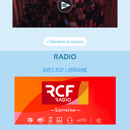
> Dernières émissions
RADIO
AVEC RCF LORRAINE