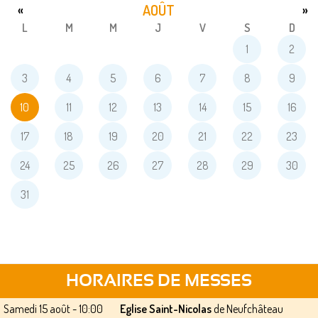
AOÛT
«
»
L
M
M
J
V
S
D
1
2
3
4
5
6
7
8
9
10
11
12
13
14
15
16
17
18
19
20
21
22
23
24
25
26
27
28
29
30
31
HORAIRES DE MESSES
Samedi 15 août - 10:00
Eglise Saint-Nicolas
de Neufchâteau