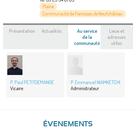
Plaine
Communauté de Paroisses de Neufchâteau
Présentation
Actualités
Au service
Lieux et
de la
adresses
communauté
(onglet
utiles
actif)
P. Paul PETITDEMANGE
P. Emmanuel NIAMKETCHI
Vicaire
Administrateur
ÉVENEMENTS