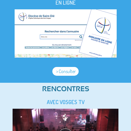
EN LIGNE
> Consulter
RENCONTRES
AVEC VOSGES TV