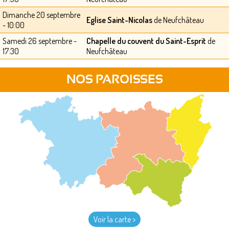
Dimanche 20 septembre
Eglise Saint-Nicolas
de Neufchâteau
- 10:00
Samedi 26 septembre -
Chapelle du couvent du Saint-Esprit
de
17:30
Neufchâteau
NOS PAROISSES
Voir la carte >