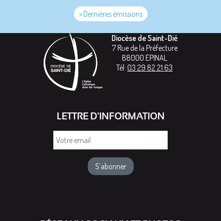
> Dernières émissions
Diocèse de Saint-Dié
7 Rue de la Préfecture
88000
EPINAL
Tél:
03 29 82 21 63
LETTRE D'INFORMATION
Votre
email