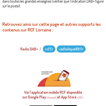
dans toutes les grandes enseignes (vérifier que l'indication DAB+ figure
sur le poste).
Retrouvez ainsi sur cette page et autres supports les
contenus sur RCF Lorraine :
Radio DAB+ /
rcf.fr
catholique88.fr
Via l'application mobile RCF disponible
sur Google Play
et App Store
:
(Android)
(iOS)