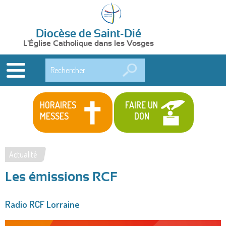
Diocèse de Saint-Dié
L'Église Catholique dans les Vosges
Rechercher
HORAIRES
FAIRE UN
MESSES
DON
Actualité
Vous
Les émissions RCF
êtes
ici
Radio RCF Lorraine