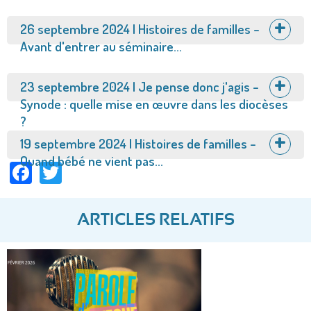
Afficher
26 septembre 2024 | Histoires de familles –
Avant d'entrer au séminaire...
Afficher
23 septembre 2024 | Je pense donc j'agis –
Synode : quelle mise en œuvre dans les diocèses
?
Afficher
19 septembre 2024 | Histoires de familles –
Quand bébé ne vient pas...
Facebook
Twitter
ARTICLES RELATIFS