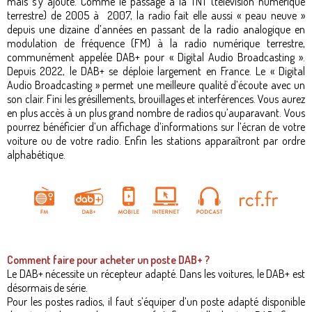
mais s’y ajoute. Comme le passage à la TNT (télévision numérique
terrestre) de 2005 à 2007, la radio fait elle aussi « peau neuve »
depuis une dizaine d’années en passant de la radio analogique en
modulation de fréquence (FM) à la radio numérique terrestre,
communément appelée DAB+ pour « Digital Audio Broadcasting ».
Depuis 2022, le DAB+ se déploie largement en France. Le « Digital
Audio Broadcasting » permet une meilleure qualité d’écoute avec un
son clair. Fini les grésillements, brouillages et interférences. Vous aurez
en plus accès à un plus grand nombre de radios qu’auparavant. Vous
pourrez bénéficier d’un affichage d’informations sur l’écran de votre
voiture ou de votre radio. Enfin les stations apparaîtront par ordre
alphabétique.
Comment faire pour acheter un poste DAB+ ?
Le DAB+ nécessite un récepteur adapté. Dans les voitures, le DAB+ est
désormais de série.
Pour les postes radios, il faut s’équiper d’un poste adapté disponible