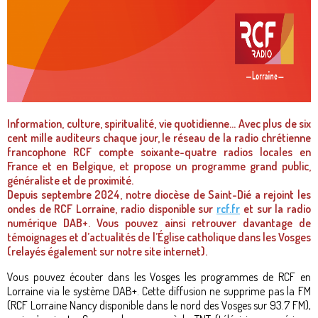
Information, culture, spiritualité, vie quotidienne… Avec plus de six
cent mille auditeurs chaque jour, le réseau de la radio chrétienne
francophone RCF compte soixante-quatre radios locales en
France et en Belgique, et propose un programme grand public,
généraliste et de proximité.
Depuis septembre 2024, notre diocèse de Saint-Dié a rejoint les
ondes de RCF Lorraine, radio disponible sur
rcf.fr
et sur la radio
numérique DAB+. Vous pouvez ainsi retrouver davantage de
témoignages et d’actualités de l’Église catholique dans les Vosges
(relayés également sur notre site internet).
Vous pouvez écouter dans les Vosges les programmes de RCF en
Lorraine via le système DAB+. Cette diffusion ne supprime pas la FM
(RCF Lorraine Nancy disponible dans le nord des Vosges sur 93.7 FM),