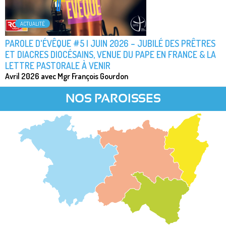
ACTUALITÉ
PAROLE D'ÉVÊQUE #5 | JUIN 2026 – JUBILÉ DES PRÊTRES
ET DIACRES DIOCÉSAINS, VENUE DU PAPE EN FRANCE & LA
LETTRE PASTORALE À VENIR
Avril 2026 avec Mgr François Gourdon
NOS PAROISSES