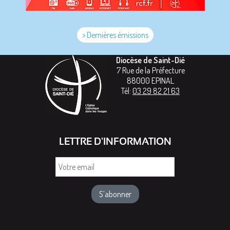
> Dernières émissions
Diocèse de Saint-Dié
7 Rue de la Préfecture
88000
EPINAL
Tél:
03 29 82 21 63
LETTRE D'INFORMATION
Votre
email