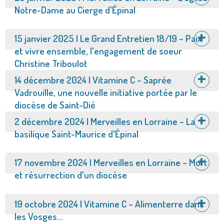
Notre-Dame au Cierge d'Épinal
Afficher
15 janvier 2025 | Le Grand Entretien 18/19 – Paix
et vivre ensemble, l'engagement de soeur
Christine Triboulot
Afficher
14 décembre 2024 | Vitamine C – Saprée
Vadrouille, une nouvelle initiative portée par le
diocèse de Saint-Dié
Afficher
2 décembre 2024 | Merveilles en Lorraine – La
basilique Saint-Maurice d'Épinal
Afficher
17 novembre 2024 | Merveilles en Lorraine – Mort
et résurrection d'un diocèse
Afficher
19 octobre 2024 | Vitamine C – Alimenterre dans
les Vosges...