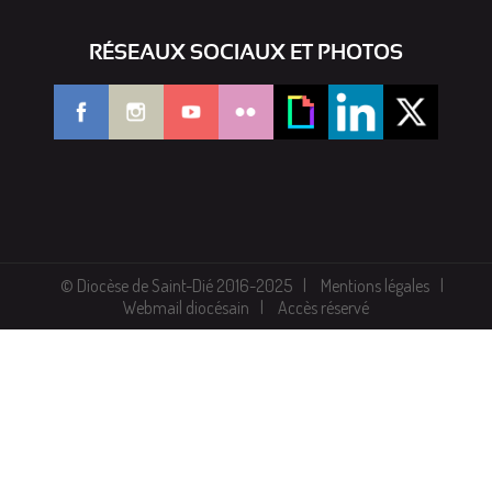
RÉSEAUX SOCIAUX ET PHOTOS
© Diocèse de Saint-Dié 2016-2025
Mentions légales
Webmail diocésain
Accès réservé