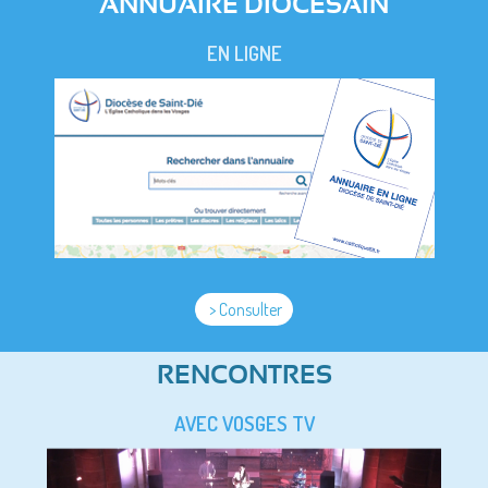
ANNUAIRE DIOCESAIN
EN LIGNE
> Consulter
RENCONTRES
AVEC VOSGES TV