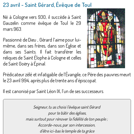
23 avril - Saint Gérard, Évêque de Toul
Né à Cologne vers 930, il succède à Saint
Gauzelin comme évêque de Toul le 29
mars 963.
Passionné de Dieu , Gérard l’aime pour lui-
même, dans ses frères, dans son Église et
dans ses Saints. Il fait transférer les
reliques de Saint Élophe à Cologne et celles
de Saint Goëry à Épinal.
Prédicateur zélé et infatigable de l’Évangile, ce Père des pauvres meurt
le 23 avril 994, après plus de trente ans d’épiscopat.
Il est canonisé par Saint Léon IX, l’un de ses successeurs.
Seigneur, tu as choisi l’évêque saint Gérard
pour te bâtir des églises,
mais surtout pour rénover la fidélité de ton peuple ;
Accorde-nous, par son intercession,
d’être ici-bas le temple de ta grâce