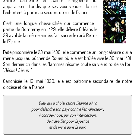
Sainte Catherine et Sainte Marguerite lui
apparaissent tandis que ses voix venues du ciel
l’exhortent à partir au secours du roi de France.
C’est une longue chevauchée qui commence :
partie de Domremy en 1429, elle délivre Orléans le
29 avril de la même année, fait sacrer le roi à Reims
le 17 juillet.
Faite prisonnière le 23 mai 1430, elle commence un long calvaire qui la
mène jusqu’au bûcher de Rouen où elle est brûlée vive le 30 mai 1431.
Son dernier cri dans les flammes résume toute sa vie et toute sa foi :
"Jésus ! Jésus !".
Canonisée le 16 mai 1920, elle est patronne secondaire de notre
diocèse et de la France.
Dieu qui a choisi sainte Jeanne d’Arc
pour défendre son pays contre l’envahisseur ;
Accorde-nous, par son intercession,
de travailler pour la justice
et de vivre dans la paix.