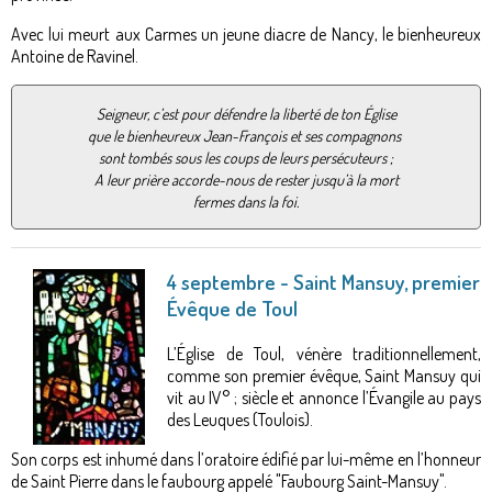
Avec lui meurt aux Carmes un jeune diacre de Nancy, le bienheureux
Antoine de Ravinel.
Seigneur, c’est pour défendre la liberté de ton Église
que le bienheureux Jean-François et ses compagnons
sont tombés sous les coups de leurs persécuteurs ;
A leur prière accorde-nous de rester jusqu’à la mort
fermes dans la foi.
4 septembre - Saint Mansuy, premier
Évêque de Toul
L’Église de Toul, vénère traditionnellement,
comme son premier évêque, Saint Mansuy qui
vit au IV° ; siècle et annonce l’Évangile au pays
des Leuques (Toulois).
Son corps est inhumé dans l’oratoire édifié par lui-même en l’honneur
de Saint Pierre dans le faubourg appelé "Faubourg Saint-Mansuy".