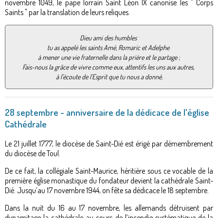
novembre 1049, le pape lorrain Saint Léon IX canonise les " Corps
Saints " par la translation de leurs reliques.
Dieu ami des humbles
tu as appelé les saints Amé, Romaric et Adelphe
à mener une vie fraternelle dans la prière et le partage ;
Fais-nous la grâce de vivre comme eux, attentifs les uns aux autres,
à l’écoute de l’Esprit que tu nous a donné.
28 septembre - anniversaire de la dédicace de l'église
Cathédrale
Le 21 juillet 1777, le diocèse de Saint-Dié est érigé par démembrement
du diocèse de Toul.
De ce fait, la collégiale Saint-Maurice, héritière sous ce vocable de la
première église monastique du fondateur devient la cathédrale Saint-
Dié. Jusqu’au 17 novembre 1944, on fête sa dédicace le 18 septembre.
Dans la nuit du 16 au 17 novembre, les allemands détruisent par
dynamitage la cathédrale au cours de l’incendie systématique de la