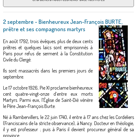
2 septembre - Bienheureux Jean-François BURTE,
prêtre et ses compagnons martyrs
En août 1792, trois évêques, plus de deux cents
prêtres et quelques laïcs sont emprisonnés à
Paris pour refus de serment à la Constitution
Civile du Clergé.
Ils sont massacrés dans les premiers jours de
septembre.
Le 17 octobre 1926, Pie XI proclame bienheureux
cent quatre-vingt-onze d’entre eux morts
Martyrs. Parmi eux, l’Église de Saint-Dié vénère
le Père Jean-François Burte.
Né à Rambervillers, le 22 juin 1740, il entre à 17 ans chez les Cordeliers
(Franciscains de la stricte observance), à Nancy. Docteur en théologie,
il y est professeur ; puis à Paris il devient procureur général de sa
province.