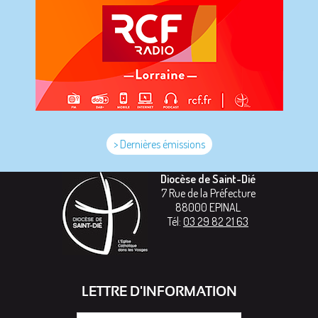
> Dernières émissions
Diocèse de Saint-Dié
7 Rue de la Préfecture
88000
EPINAL
Tél:
03 29 82 21 63
LETTRE D'INFORMATION