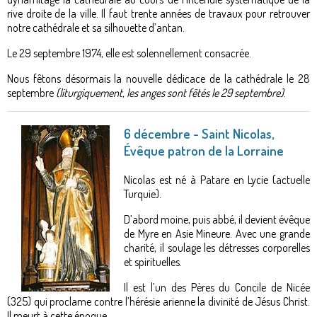
rive droite de la ville. Il faut trente années de travaux pour retrouver
notre cathédrale et sa silhouette d’antan.
Le 29 septembre 1974, elle est solennellement consacrée.
Nous fêtons désormais la nouvelle dédicace de la cathédrale le 28
septembre
(liturgiquement, les anges sont fêtés le 29 septembre)
.
6 décembre - Saint Nicolas,
Évêque patron de la Lorraine
Nicolas est né à Patare en Lycie (actuelle
Turquie).
D’abord moine, puis abbé, il devient évêque
de Myre en Asie Mineure. Avec une grande
charité, il soulage les détresses corporelles
et spirituelles.
Il est l’un des Pères du Concile de Nicée
(325) qui proclame contre l’hérésie arienne la divinité de Jésus Christ.
Il meurt à cette époque.