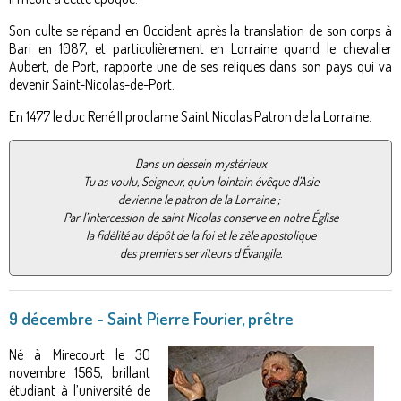
Son culte se répand en Occident après la translation de son corps à
Bari en 1087, et particulièrement en Lorraine quand le chevalier
Aubert, de Port, rapporte une de ses reliques dans son pays qui va
devenir Saint-Nicolas-de-Port.
En 1477 le duc René II proclame Saint Nicolas Patron de la Lorraine.
Dans un dessein mystérieux
Tu as voulu, Seigneur, qu’un lointain évêque d’Asie
devienne le patron de la Lorraine ;
Par l’intercession de saint Nicolas conserve en notre Église
la fidélité au dépôt de la foi et le zèle apostolique
des premiers serviteurs d’Évangile.
9 décembre - Saint Pierre Fourier, prêtre
Né à Mirecourt le 30
novembre 1565, brillant
étudiant à l’université de