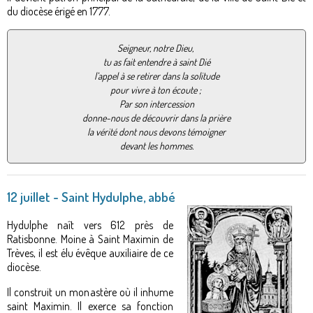
du diocèse érigé en 1777.
Seigneur, notre Dieu,
tu as fait entendre à saint Dié
l’appel à se retirer dans la solitude
pour vivre à ton écoute ;
Par son intercession
donne-nous de découvrir dans la prière
la vérité dont nous devons témoigner
devant les hommes.
12 juillet - Saint Hydulphe, abbé
Hydulphe naît vers 612 près de
Ratisbonne. Moine à Saint Maximin de
Trèves, il est élu évêque auxiliaire de ce
diocèse.
Il construit un monastère où il inhume
saint Maximin. Il exerce sa fonction