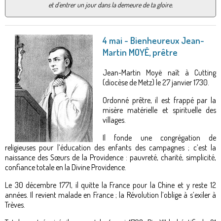
et d’entrer un jour dans la demeure de ta gloire.
4 mai - Bienheureux Jean-
Martin MOYË, prêtre
Jean-Martin Moyë naît à Cutting
(diocèse de Metz) le 27 janvier 1730.
Ordonné prêtre, il est frappé par la
misère matérielle et spirituelle des
villages.
Il fonde une congrégation de
religieuses pour l’éducation des enfants des campagnes ; c’est la
naissance des Sœurs de la Providence : pauvreté, charité, simplicité,
confiance totale en la Divine Providence.
Le 30 décembre 1771, il quitte la France pour la Chine et y reste 12
années. Il revient malade en France ; la Révolution l’oblige à s’exiler à
Trèves.