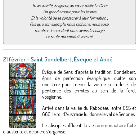
Tu as suscité, Seigneur, au cœur d’Alix Le Clerc
Un grand amour pour les jeunes
Et la volonté de se consacrer à leur formation ;
Fais qu’à son exemple, nous sachions, nous aussi,
montrer à ceux dont nous avons la charge
Le route qui conduit vers toi.
21 février - Saint Gondelbert,
É
veque et Abbé
Évêque de Sens d’après la tradition, Gondelbert,
épris de perfection évangélique, quitte son
ministère pour mener la vie de solitude et de
pénitence des ermites au sein de la forêt
vosgienne.
Arrivé dans la vallée du Rabodeau entre 655 et
660, le roi d’Austrasie lui donne le val de Senones.
Les disciples affluent, la vie communautaire faite
d’austérité et de prière s’organise.