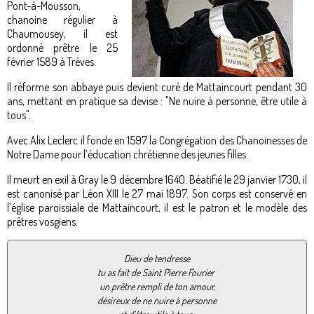
Pont-à-Mousson,
chanoine régulier à
Chaumousey, il est
ordonné prêtre le 25
février 1589 à Trèves.
Il réforme son abbaye puis devient curé de Mattaincourt pendant 30
ans, mettant en pratique sa devise : "Ne nuire à personne, être utile à
tous".
Avec Alix Leclerc il fonde en 1597 la Congrégation des Chanoinesses de
Notre Dame pour l’éducation chrétienne des jeunes filles.
Il meurt en exil à Gray le 9 décembre 1640. Béatifié le 29 janvier 1730, il
est canonisé par Léon XIII le 27 mai 1897. Son corps est conservé en
l’église paroissiale de Mattaincourt, il est le patron et le modèle des
prêtres vosgiens.
Dieu de tendresse
tu as fait de Saint Pierre Fourier
un prêtre rempli de ton amour,
désireux de ne nuire à personne