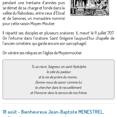
pendant une trentaine d’années puis
se démet de sa charge et fonde dans la
vallée du Rabodeau, entre ceux d’Étival
et de Senones, un monastère nommé
pour cette raison Moyen-Moutier.
Il répartit ses disciples en plusieurs oratoires. IL meurt le 11 juillet 707.
On l’inhume dans l’oratoire Saint Grégoire (aujourd’hui chapelle de
l’ancien cimetière, qui garde encore son sarcophage).
On vénère ses reliques en l’église de Moyenmoutier.
Tu as réuni, Seigneur, en saint Hydulphe
le zèle du pasteur
et la vie de prière du moine ;
Donne-nous de savoir comme lui
te chercher dans le recueillement
et t’honorer dans le service de nos frères.
18 août - Bienheureux Jean-Baptiste MENESTREL,