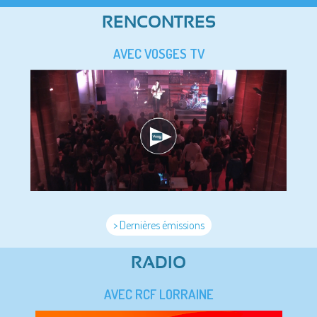
RENCONTRES
AVEC VOSGES TV
> Dernières émissions
RADIO
AVEC RCF LORRAINE