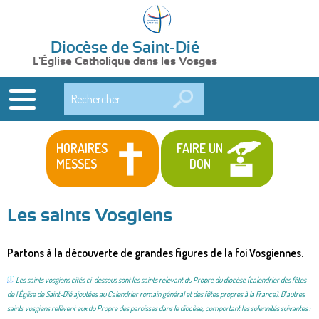
Diocèse de Saint-Dié
L'Église Catholique dans les Vosges
Rechercher
HORAIRES
FAIRE UN
MESSES
DON
Les saints Vosgiens
Partons à la découverte de grandes figures de la foi Vosgiennes.
Les saints vosgiens cités ci-dessous sont les saints relevant du Propre du diocèse (calendrier des fêtes
de l'Église de Saint-Dié
ajoutées au Calendrier romain général et des fêtes propres à la France). D'autres
saints vosgiens relèvent eux du Propre des paroisses dans le diocèse, comportant les solennités suivantes :