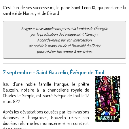
C’est l’un de ses successeurs, le pape Saint Léon IX, qui proclame la
sainteté de Mansuy et de Gérard.
Seigneur, tu as appelé nos pères à la lumière de l’Évangile
par la prédication de l’évêque saint Mansuy ;
Accorde-nous, par son intercession,
de revêtir la mansuétude et l’humilité du Christ
pour révéler ton amour à nos frères.
7 septembre - Saint Gauzelin, Évêque de Toul
Issu d’une noble famille franque, le prêtre
Gauzelin, notaire à la chancellerie royale de
Charles-le-Simple, est sacré évêque de Toul le 17
mars 922.
Après les dévastations causées par les invasions
danoises et hongroises, Gauzelin relève son
diocèse, réforme les monastères et en construit