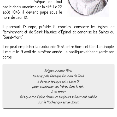
évêque de Toul
par le choix unanime de la cité. Le 22
août 1048, il devient pape sous le
nom de Léon IX.
Il parcourt l’Europe, préside 9 conciles, consacre les églises de
Remiremont et de Saint Maurice d’Épinal et canonise les Saints du
"Saint-Mont".
Il ne peut empêcher la rupture de 1054 entre Rome et Constantinople.
Il meurt le 19 avril de la même année. La basilique vaticane garde son
corps.
Seigneur notre Dieu,
tu as appelé l’évêque Brunon de Toul
à devenir le pape saint Léon IX
pour confirmer ses frères dans la foi ;
A sa prière
fais que ton Église demeure toujours solidement établie
sur le Rocher qui est le Christ.