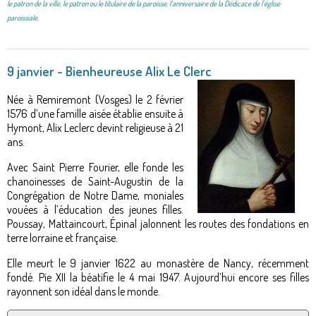
le patron de la ville, le patron ou le titulaire de la paroisse, l'anniversaire de la Dédicace de l'église
paroissiale.
9 janvier - Bienheureuse Alix Le Clerc
Née à Remiremont (Vosges) le 2 février
1576 d’une famille aisée établie ensuite à
Hymont, Alix Leclerc devint religieuse à 21
ans.
Avec Saint Pierre Fourier, elle fonde les
chanoinesses de Saint-Augustin de la
Congrégation de Notre Dame, moniales
vouées à l’éducation des jeunes filles.
Poussay, Mattaincourt, Épinal jalonnent les routes des fondations en
terre lorraine et française.
Elle meurt le 9 janvier 1622 au monastère de Nancy, récemment
fondé. Pie XII la béatifie le 4 mai 1947. Aujourd’hui encore ses filles
rayonnent son idéal dans le monde.