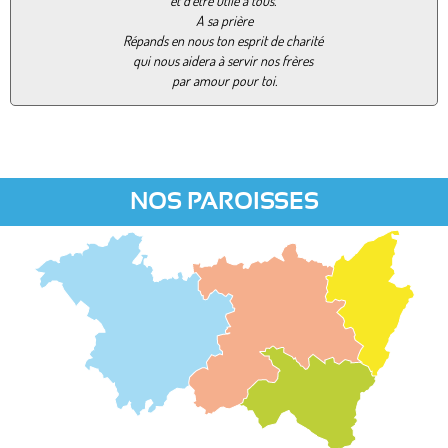
et d’être utile à tous.
A sa prière
Répands en nous ton esprit de charité
qui nous aidera à servir nos frères
par amour pour toi.
NOS PAROISSES