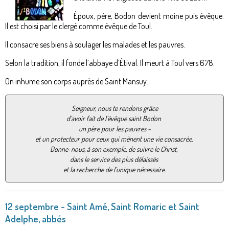
Époux, père, Bodon devient moine puis évêque.
Il est choisi par le clergé comme évêque de Toul.
Il consacre ses biens à soulager les malades et les pauvres.
Selon la tradition, il fonde l’abbaye d’Étival. Il meurt à Toul vers 678.
On inhume son corps auprès de Saint Mansuy.
Seigneur, nous te rendons grâce
d’avoir fait de l’évêque saint Bodon
un père pour les pauvres -
et un protecteur pour ceux qui mènent une vie consacrée.
Donne-nous, à son exemple, de suivre le Christ,
dans le service des plus délaissés
et la recherche de l’unique nécessaire.
12 septembre - Saint Amé, Saint Romaric et Saint
Adelphe, abbés