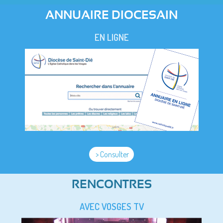
ANNUAIRE DIOCESAIN
EN LIGNE
> Consulter
RENCONTRES
AVEC VOSGES TV