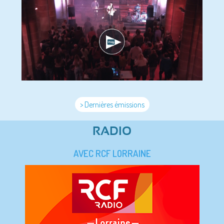
> Dernières émissions
RADIO
AVEC RCF LORRAINE