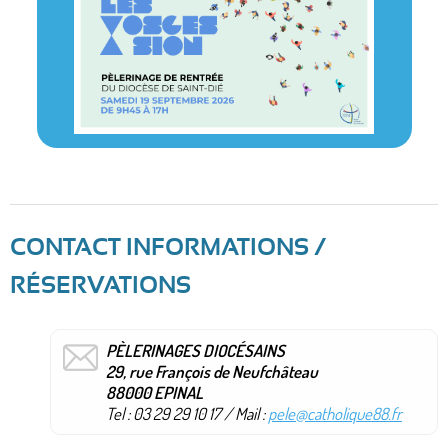
CONTACT INFORMATIONS /
RÉSERVATIONS
PÈLERINAGES DIOCÉSAINS
29, rue François de Neufchâteau
88000 EPINAL
Tel : 03 29 29 10 17 / Mail :
pele@catholique88.fr