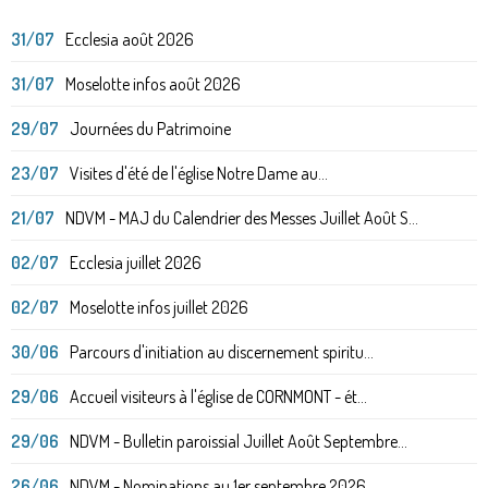
31/07
Ecclesia août 2026
31/07
Moselotte infos août 2026
29/07
Journées du Patrimoine
23/07
Visites d'été de l'église Notre Dame au...
21/07
NDVM - MAJ du Calendrier des Messes Juillet Août S...
02/07
Ecclesia juillet 2026
02/07
Moselotte infos juillet 2026
30/06
Parcours d'initiation au discernement spiritu...
29/06
Accueil visiteurs à l'église de CORNMONT - ét...
29/06
NDVM - Bulletin paroissial Juillet Août Septembre...
26/06
NDVM - Nominations au 1er septembre 2026