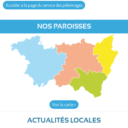
Accéder à la page du service des pèlerinages
NOS PAROISSES
Voir la carte >
ACTUALITÉS LOCALES