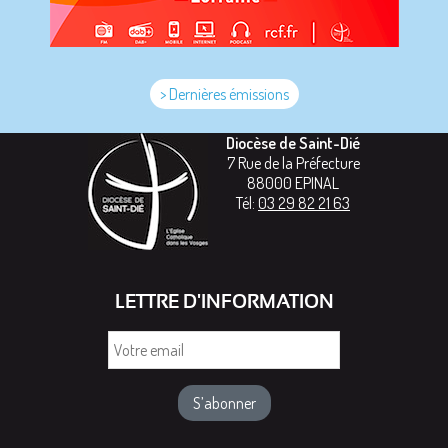
> Dernières émissions
Diocèse de Saint-Dié
7 Rue de la Préfecture
88000
EPINAL
Tél:
03 29 82 21 63
LETTRE D'INFORMATION
Votre
email