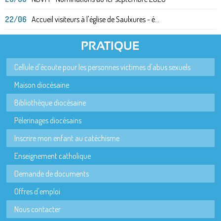
22/06
Accueil visiteurs à l'église de Saulxures - é...
PRATIQUE
Cellule d'écoute pour les personnes victimes d'abus sexuels
Maison diocésaine
Bibliothèque diocésaine
Pèlerinages diocésains
Inscrire mon enfant au catéchisme
Enseignement catholique
Demande de documents
Offres d'emploi
Nous contacter