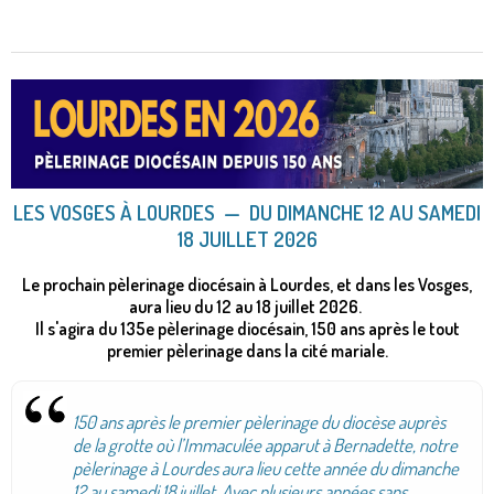
LES VOSGES À LOURDE
S ​—
DU DIMANCHE 12 AU SAMEDI
18 JUILLET 2026
Le prochain pèlerinage diocésain à Lourdes, et dans les Vosges,
aura lieu du 12 au 18 juillet 2026.
Il s'agira du 135e pèlerinage diocésain, 150 ans après le tout
premier pèlerinage dans la cité mariale.
150 ans après le premier pèlerinage du diocèse auprès
de la grotte où l’Immaculée apparut à Bernadette, notre
pèlerinage à Lourdes aura lieu cette année du dimanche
12 au samedi 18 juillet. Avec plusieurs années sans