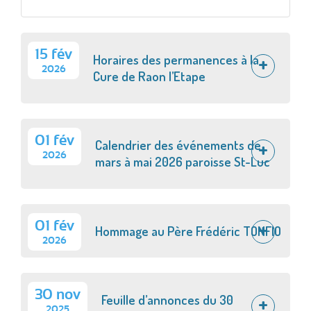
15 fév
Horaires des permanences à la
2026
Cure de Raon l’Etape
01 fév
Calendrier des événements de
2026
mars à mai 2026 paroisse St-Luc
01 fév
Hommage au Père Frédéric TONFIO
2026
30 nov
Feuille d’annonces du 30
2025