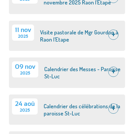
novembre 2025 Raon l’Etape
11 nov
Visite pastorale de Mgr Gourdon à
2025
Raon l’Etape
09 nov
Calendrier des Messes - Paroisse
2025
St-Luc
24 aoû
Calendrier des célébrations de la
2025
paroisse St-Luc