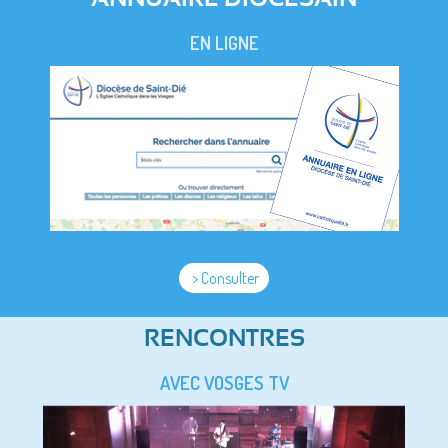
EN LIGNE
> Consulter
RENCONTRES
AVEC VOSGES TV