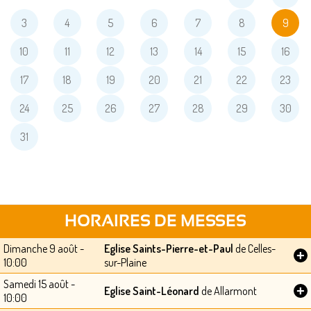
3
4
5
6
7
8
9
10
11
12
13
14
15
16
17
18
19
20
21
22
23
24
25
26
27
28
29
30
31
HORAIRES DE MESSES
Dimanche 9 août -
Eglise Saints-Pierre-et-Paul
de Celles-
+
10:00
sur-Plaine
Samedi 15 août -
+
Eglise Saint-Léonard
de Allarmont
10:00