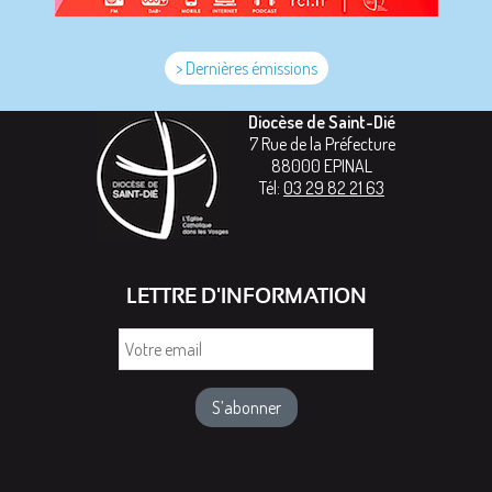
> Dernières émissions
Diocèse de Saint-Dié
7 Rue de la Préfecture
88000
EPINAL
Tél:
03 29 82 21 63
LETTRE D'INFORMATION
Votre
email