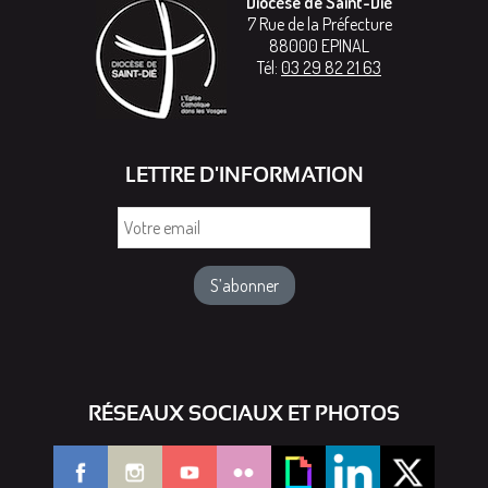
Diocèse de Saint-Dié
7 Rue de la Préfecture
88000
EPINAL
Tél:
03 29 82 21 63
LETTRE D'INFORMATION
Votre
email
RÉSEAUX SOCIAUX ET PHOTOS