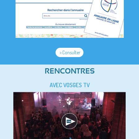
> Consulter
RENCONTRES
AVEC VOSGES TV