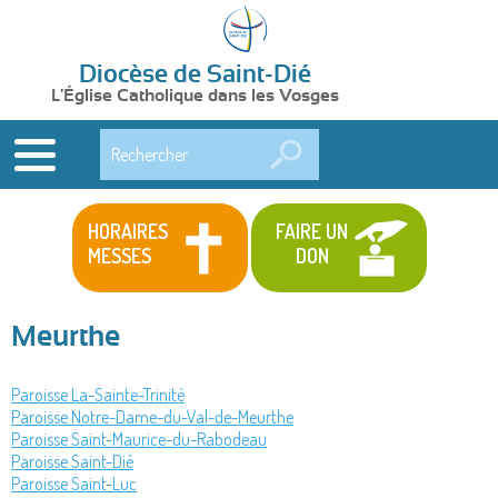
Diocèse de Saint-Dié
L'Église Catholique dans les Vosges
Rechercher
HORAIRES
FAIRE UN
MESSES
DON
Meurthe
Paroisse La-Sainte-Trinité
Paroisse Notre-Dame-du-Val-de-Meurthe
Paroisse Saint-Maurice-du-Rabodeau
Paroisse Saint-Dié
Paroisse Saint-Luc