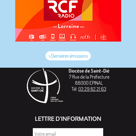
> Dernières émissions
Diocèse de Saint-Dié
7 Rue de la Préfecture
88000
EPINAL
Tél:
03 29 82 21 63
LETTRE D'INFORMATION
Votre