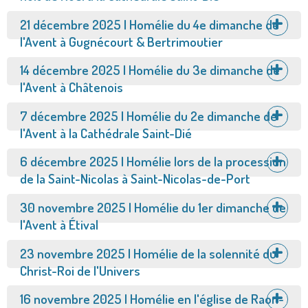
Afficher
21 décembre 2025 | Homélie du 4e dimanche de
l'Avent à Gugnécourt & Bertrimoutier
Afficher
14 décembre 2025 | Homélie du 3e dimanche de
l'Avent à Châtenois
Afficher
7 décembre 2025 | Homélie du 2e dimanche de
l'Avent à la Cathédrale Saint-Dié
Afficher
6 décembre 2025 | Homélie lors de la procession
de la Saint-Nicolas à Saint-Nicolas-de-Port
Afficher
30 novembre 2025 | Homélie du 1er dimanche de
l'Avent à Étival
Afficher
23 novembre 2025 | Homélie de la solennité du
Christ-Roi de l'Univers
Afficher
16 novembre 2025 | Homélie en l'église de Raon-