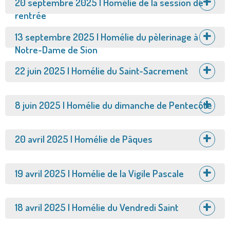
Afficher
20 septembre 2025 | Homélie de la session de
rentrée
Afficher
13 septembre 2025 | Homélie du pèlerinage à
Notre-Dame de Sion
Afficher
22 juin 2025 | Homélie du Saint-Sacrement
Afficher
8 juin 2025 | Homélie du dimanche de Pentecôte
Afficher
20 avril 2025 | Homélie de Pâques
Afficher
19 avril 2025 | Homélie de la Vigile Pascale
Afficher
18 avril 2025 | Homélie du Vendredi Saint