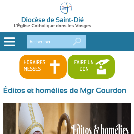
Diocèse de Saint-Dié
L'Église Catholique dans les Vosges
Rechercher
HORAIRES
FAIRE UN
MESSES
DON
Éditos et homélies de Mgr Gourdon