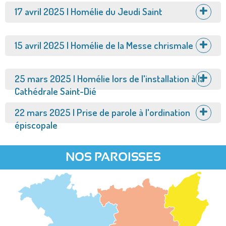
Afficher
17 avril 2025 | Homélie du Jeudi Saint
Afficher
15 avril 2025 | Homélie de la Messe chrismale
Afficher
25 mars 2025 | Homélie lors de l'installation à la
Cathédrale Saint-Dié
Afficher
22 mars 2025 | Prise de parole à l'ordination
épiscopale
NOS PAROISSES