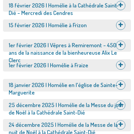
Afficher
18 février 2026 | Homélie à la Cathédrale Saint-
Dié – Mercredi des Cendres
Afficher
15 février 2026 | Homélie à Frizon
Afficher
1er février 2026 | Vêpres à Remiremont – 450
ans de la naissance de la bienheureuse Alix Le
Clerc
Afficher
1er février 2026 | Homélie à Fraize
Afficher
18 janvier 2026 | Homélie en l'église de Sainte-
Marguerite
Afficher
25 décembre 2025 | Homélie de la Messe du jour
de Noël à la Cathédrale Saint-Dié
Afficher
24 décembre 2025 | Homélie de la Messe de la
nuit de Noël à la Cathédrale Saint-Dié