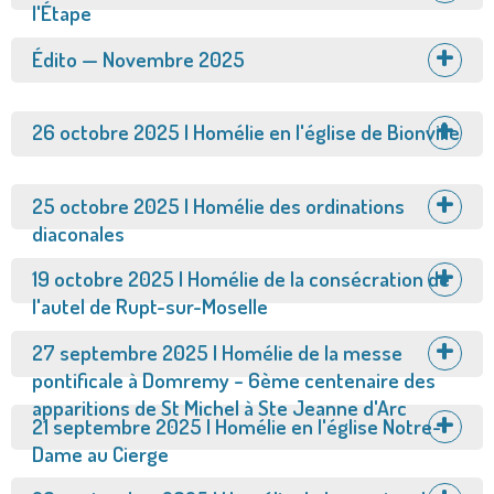
l'Étape
Afficher
Édito — Novembre 2025
Afficher
26 octobre 2025 | Homélie en l'église de Bionville
Afficher
25 octobre 2025 | Homélie des ordinations
diaconales
Afficher
19 octobre 2025 | Homélie de la consécration de
l'autel de Rupt-sur-Moselle
Afficher
27 septembre 2025 | Homélie de la messe
pontificale à Domremy – 6ème centenaire des
apparitions de St Michel à Ste Jeanne d'Arc
Afficher
21 septembre 2025 | Homélie en l'église Notre-
Dame au Cierge