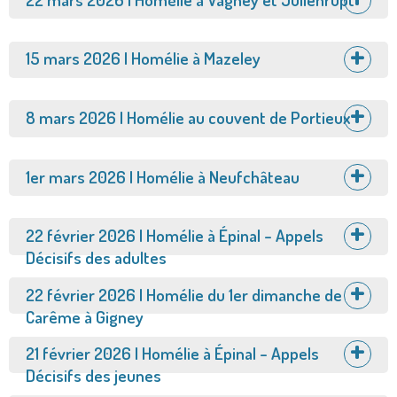
Afficher
15 mars 2026 | Homélie à Mazeley
Afficher
8 mars 2026 | Homélie au couvent de Portieux
Afficher
1er mars 2026 | Homélie à Neufchâteau
Afficher
22 février 2026 | Homélie à Épinal – Appels
Décisifs des adultes
Afficher
22 février 2026 | Homélie du 1er dimanche de
Carême à Gigney
Afficher
21 février 2026 | Homélie à Épinal – Appels
Décisifs des jeunes