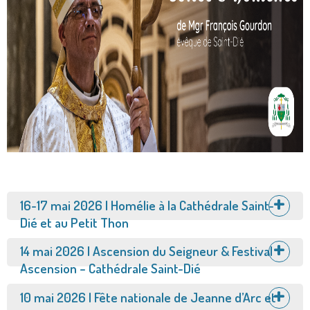
Afficher
16-17 mai 2026 | Homélie à la Cathédrale Saint-
Dié et au Petit Thon
Afficher
14 mai 2026 | Ascension du Seigneur & Festival
Ascension – Cathédrale Saint-Dié
Afficher
10 mai 2026 | Fête nationale de Jeanne d’Arc et