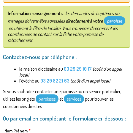
Information renseignements
;
les demandes de baptêmes ou
mariages doivent être adressées
directement à votre
paroisse
en utilisant le filtre de localité. Vous trouverez directement les
coordonnées de contact sur la fiche votre paroisse de
rattachement.
Contactez-nous par téléphone :
la maison diocésaine au
03 29 29 10 17
(coût d'un appel
local)
l'évêché au
03 29 82 21 63
(coût d'un appel local)
Si vous souhaitez contacter une paroisse ou un service particulier,
utilisez les onglets
paroisses
et
services
pour trouver les
coordonnées directes.
Ou par email en complétant le formulaire ci-dessous :
Nom Prénom
*