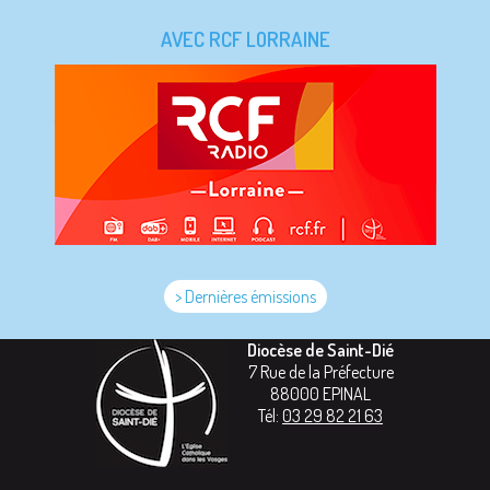
AVEC RCF LORRAINE
> Dernières émissions
Diocèse de Saint-Dié
7 Rue de la Préfecture
88000
EPINAL
Tél:
03 29 82 21 63