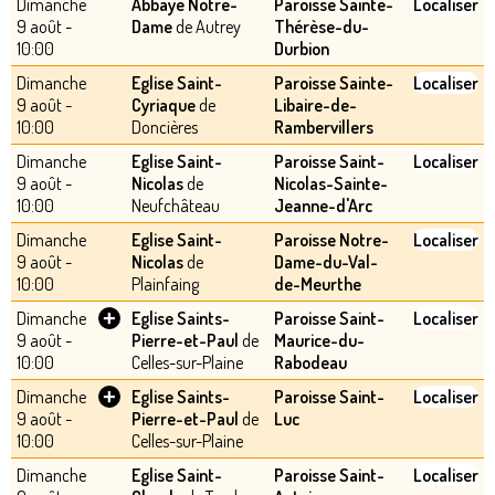
Dimanche
Abbaye Notre-
Paroisse Sainte-
Localiser
9 août -
Dame
de Autrey
Thérèse-du-
10:00
Durbion
Dimanche
Eglise Saint-
Paroisse Sainte-
Localiser
9 août -
Cyriaque
de
Libaire-de-
10:00
Doncières
Rambervillers
Dimanche
Eglise Saint-
Paroisse Saint-
Localiser
9 août -
Nicolas
de
Nicolas-Sainte-
10:00
Neufchâteau
Jeanne-d'Arc
Dimanche
Eglise Saint-
Paroisse Notre-
Localiser
9 août -
Nicolas
de
Dame-du-Val-
10:00
Plainfaing
de-Meurthe
+
Dimanche
Eglise Saints-
Paroisse Saint-
Localiser
9 août -
Pierre-et-Paul
de
Maurice-du-
10:00
Celles-sur-Plaine
Rabodeau
+
Dimanche
Eglise Saints-
Paroisse Saint-
Localiser
9 août -
Pierre-et-Paul
de
Luc
10:00
Celles-sur-Plaine
Dimanche
Eglise Saint-
Paroisse Saint-
Localiser