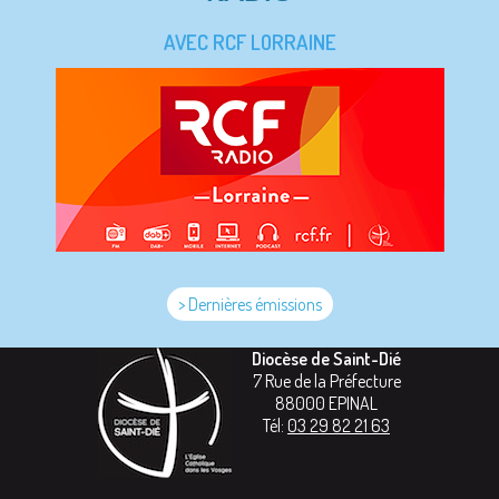
AVEC RCF LORRAINE
> Dernières émissions
Diocèse de Saint-Dié
7 Rue de la Préfecture
88000
EPINAL
Tél:
03 29 82 21 63