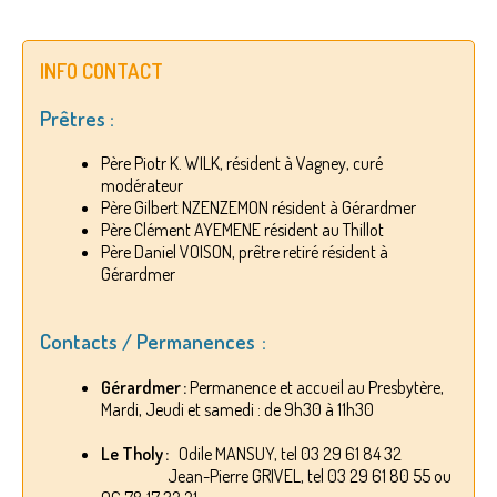
INFO CONTACT
Prêtres :
Père Piotr K. WILK, résident à Vagney, curé
modérateur
Père Gilbert NZENZEMON résident à Gérardmer
Père Clément AYEMENE résident au Thillot
Père Daniel VOISON, prêtre retiré résident à
Gérardmer
Contacts / Permanences :
Gérardmer :
Permanence et accueil au Presbytère,
Mardi, Jeudi et samedi : de 9h30 à 11h30
Le Tholy :
Odile MANSUY, tel 03 29 61 84 32
Jean-Pierre GRIVEL, tel 03 29 61 80 55 ou