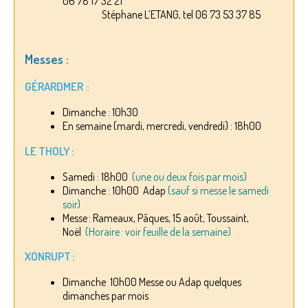
06 78 17 32 21
Stéphane L’ETANG, tel 06 73 53 37 85
Messes :
GÉRARDMER :
Dimanche : 10h30
En semaine (mardi, mercredi, vendredi) : 18h00
LE THOLY :
Samedi : 18h00
(une ou deux fois par mois)
Dimanche : 10h00 Adap
(sauf si messe le samedi
soir)
Messe : Rameaux, Pâques, 15 août, Toussaint,
Noël
(Horaire : voir feuille de la semaine)
XONRUPT :
Dimanche 10h00 Messe ou Adap quelques
dimanches par mois