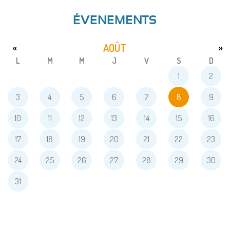
ÉVENEMENTS
AOÛT
«
»
L
M
M
J
V
S
D
1
2
3
4
5
6
7
8
9
10
11
12
13
14
15
16
17
18
19
20
21
22
23
24
25
26
27
28
29
30
31