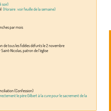
 soir)
ël
(Horaire : voir feuille de la semaine)
nches par mois
 de tous les fidèles défunts le 2 novembre
int-Nicolas, patron de l’église
ciliation (Confession)
ectement le père Gilbert à la cure pour le sacrement de la