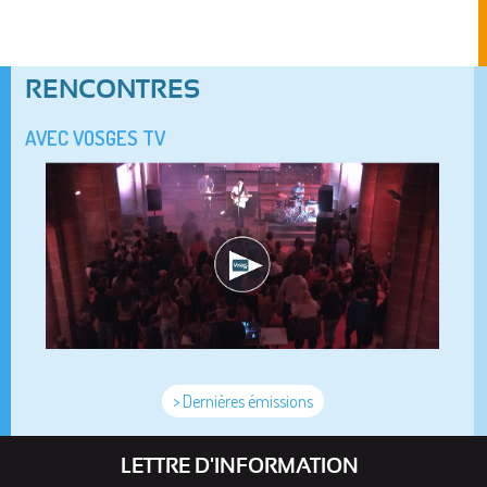
RENCONTRES
AVEC VOSGES TV
> Dernières émissions
LETTRE D'INFORMATION