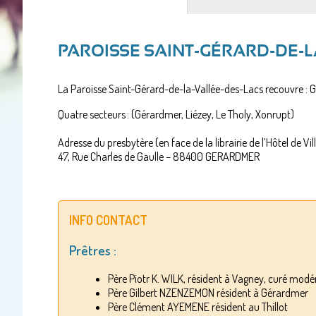
actif)
PAROISSE SAINT-GÉRARD-DE-L
La Paroisse Saint-Gérard-de-la-Vallée-des-Lacs recouvre : Gé
Quatre secteurs : (Gérardmer, Liézey, Le Tholy, Xonrupt)
Adresse du presbytère (en face de la librairie de l’Hôtel de V
47, Rue Charles de Gaulle – 88400 GERARDMER
INFO CONTACT
Prêtres :
Père Piotr K. WILK, résident à Vagney, curé modé
Père Gilbert NZENZEMON résident à Gérardmer
Père Clément AYEMENE résident au Thillot