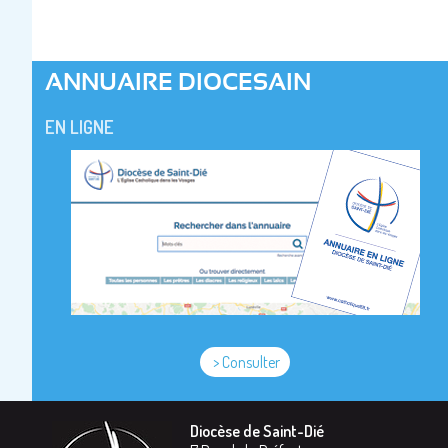
ANNUAIRE DIOCESAIN
EN LIGNE
> Consulter
Diocèse de Saint-Dié