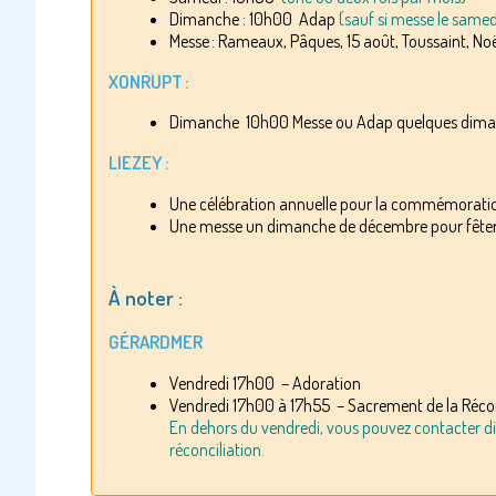
Dimanche : 10h00 Adap
(sauf si messe le samedi
Messe : Rameaux, Pâques, 15 août, Toussaint, No
XONRUPT :
Dimanche 10h00 Messe ou Adap quelques dima
LIEZEY :
Une célébration annuelle pour la commémoration
Une messe un dimanche de décembre pour fêter Sa
À noter :
GÉRARDMER
Vendredi 17h00 – Adoration
Vendredi 17h00 à 17h55 – Sacrement de la Récon
En dehors du vendredi, vous pouvez contacter dir
réconciliation.