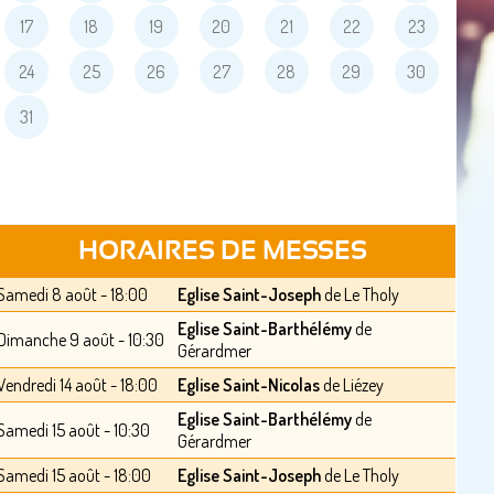
17
18
19
20
21
22
23
24
25
26
27
28
29
30
31
HORAIRES DE MESSES
Samedi 8 août - 18:00
Eglise Saint-Joseph
de Le Tholy
Eglise Saint-Barthélémy
de
Dimanche 9 août - 10:30
Gérardmer
Vendredi 14 août - 18:00
Eglise Saint-Nicolas
de Liézey
Eglise Saint-Barthélémy
de
Samedi 15 août - 10:30
Gérardmer
Samedi 15 août - 18:00
Eglise Saint-Joseph
de Le Tholy