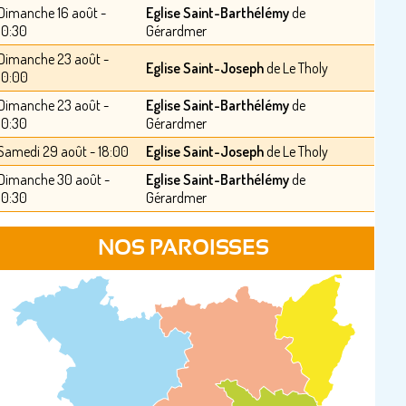
Dimanche 16 août -
Eglise Saint-Barthélémy
de
10:30
Gérardmer
Dimanche 23 août -
Eglise Saint-Joseph
de Le Tholy
10:00
Dimanche 23 août -
Eglise Saint-Barthélémy
de
10:30
Gérardmer
Samedi 29 août - 18:00
Eglise Saint-Joseph
de Le Tholy
Dimanche 30 août -
Eglise Saint-Barthélémy
de
10:30
Gérardmer
NOS PAROISSES