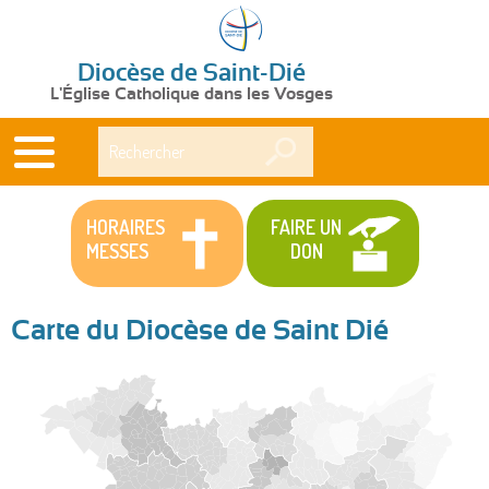
Diocèse de Saint-Dié
L'Église Catholique dans les Vosges
Rechercher
HORAIRES
FAIRE UN
MESSES
DON
Carte du Diocèse de Saint Dié