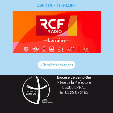
AVEC RCF LORRAINE
> Dernières émissions
Diocèse de Saint-Dié
7 Rue de la Préfecture
88000
EPINAL
Tél:
03 29 82 21 63