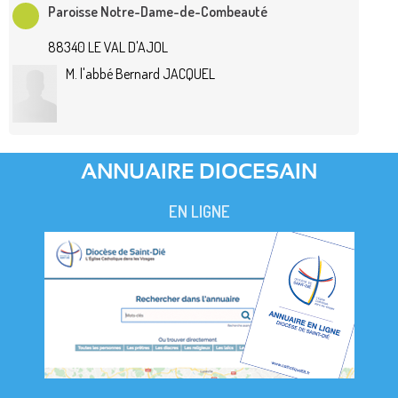
Paroisse Notre-Dame-de-Combeauté
88340 LE VAL D'AJOL
M. l'abbé Bernard JACQUEL
ANNUAIRE DIOCESAIN
EN LIGNE