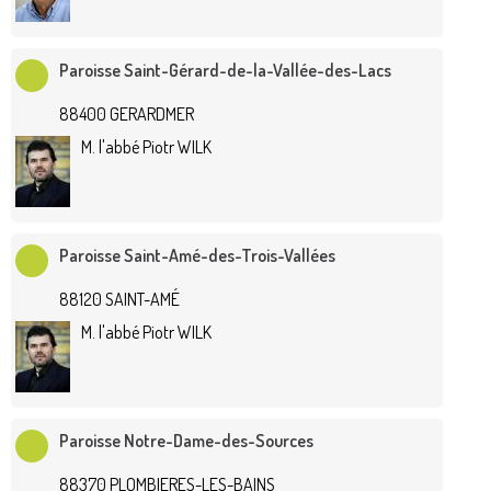
Paroisse Saint-Gérard-de-la-Vallée-des-Lacs
88400 GERARDMER
M. l'abbé Piotr WILK
Paroisse Saint-Amé-des-Trois-Vallées
88120 SAINT-AMÉ
M. l'abbé Piotr WILK
Paroisse Notre-Dame-des-Sources
88370 PLOMBIERES-LES-BAINS