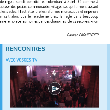
e de regula sancti benedicti et colombani à Saint-Dié comme à
 autour des petites communautés villageoises qui forment autant
 les siècles. Il faut attendre les réformes monastique et impériale
On sait alors que le relâchement est la règle dans beaucoup
rraine remplace les moines par des chanoines, clercs séculiers –non
Damien PARMENTIER
RENCONTRES
AVEC VOSGES TV