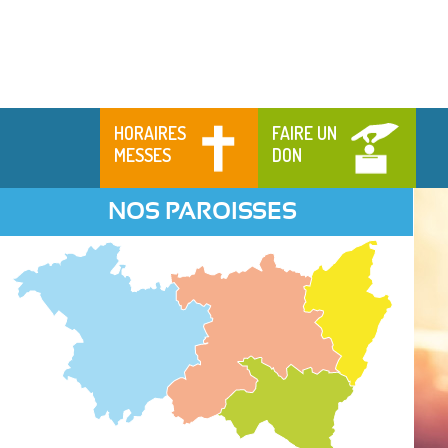
HORAIRES
FAIRE UN
MESSES
DON
NOS PAROISSES