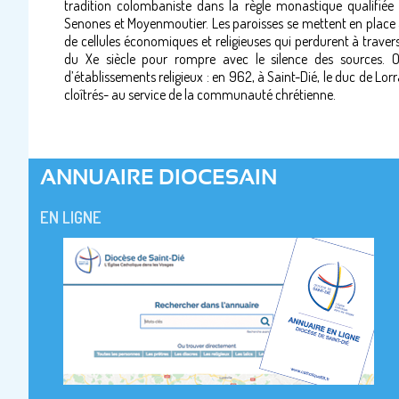
tradition colombaniste dans la règle monastique qualifié
Senones et Moyenmoutier. Les paroisses se mettent en place
de cellules économiques et religieuses qui perdurent à travers
du Xe siècle pour rompre avec le silence des sources. 
d’établissements religieux : en 962, à Saint-Dié, le duc de Lo
cloîtrés- au service de la communauté chrétienne.
ANNUAIRE DIOCESAIN
EN LIGNE