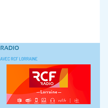
RADIO
AVEC RCF LORRAINE