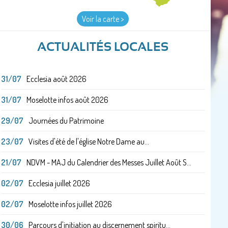
Voir la carte >
ACTUALITÉS LOCALES
31/07
Ecclesia août 2026
31/07
Moselotte infos août 2026
29/07
Journées du Patrimoine
23/07
Visites d'été de l'église Notre Dame au...
21/07
NDVM - MAJ du Calendrier des Messes Juillet Août S...
02/07
Ecclesia juillet 2026
02/07
Moselotte infos juillet 2026
30/06
Parcours d'initiation au discernement spiritu...