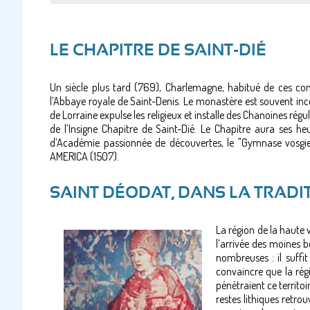
LE CHAPITRE DE SAINT-DIÉ
Un siècle plus tard (769), Charlemagne, habitué de ces co
l’Abbaye royale de Saint-Denis. Le monastère est souvent incend
de Lorraine expulse les religieux et installe des Chanoines régul
de l’Insigne Chapitre de Saint-Dié. Le Chapitre aura ses h
d’Académie passionnée de découvertes, le "Gymnase vosgi
AMERICA (1507).
SAINT DÉODAT, DANS LA TRAD
La région de la haute 
l’arrivée des moines b
nombreuses : il suffit
convaincre que la rég
pénétraient ce territo
restes lithiques retr