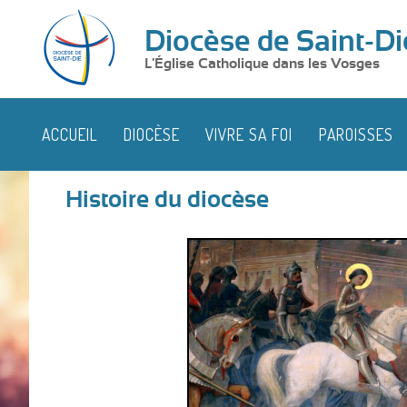
Diocèse de Saint-Di
L'Église Catholique dans les Vosges
ACCUEIL
DIOCÈSE
VIVRE SA FOI
PAROISSES
Histoire du diocèse