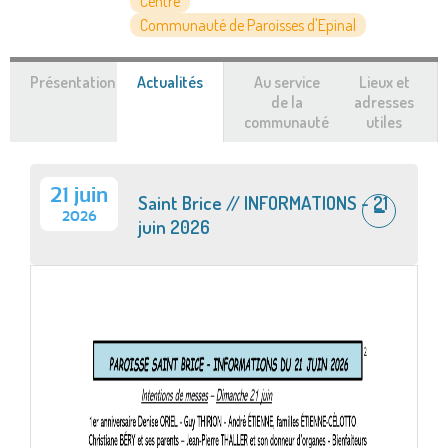
Centre
Communauté de Paroisses d'Epinal
Présentation
Actualités
(onglet
Au service
Lieux et
actif)
de la
adresses
communauté
utiles
21 juin
Saint Brice // INFORMATIONS - 21
2026
juin 2026