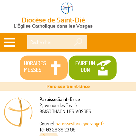
Diocèse de Saint-Dié
L'Église Catholique dans les Vosges
Rechercher
HORAIRES
FAIRE UN
MESSES
DON
Paroisse Saint-Brice
Paroisse Saint-Brice
2, avenue des Fusillés
Vous
88150
THAON-LES-VOSGES
êtes
Courriel:
paroissestbrice@orange.fr
Tél:
03 29 39 23 99
ici