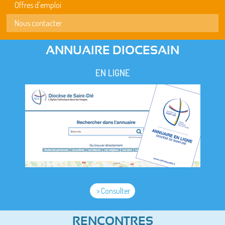
Offres d'emploi
Nous contacter
ANNUAIRE DIOCESAIN
EN LIGNE
> Consulter
RENCONTRES