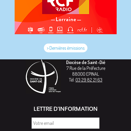
> Dernières émissions
Diocèse de Saint-Dié
7 Rue de la Préfecture
88000
EPINAL
Tél:
03 29 82 21 63
LETTRE D'INFORMATION
Votre
email