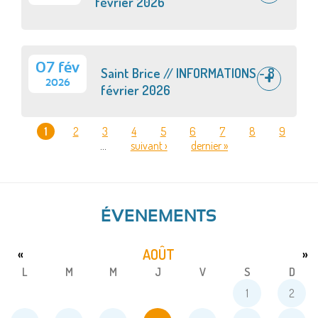
février 2026
07 fév
Saint Brice // INFORMATIONS - 8
2026
février 2026
1
2
3
4
5
6
7
8
9
…
suivant ›
dernier »
PAGES
ÉVENEMENTS
AOÛT
«
»
L
M
M
J
V
S
D
1
2