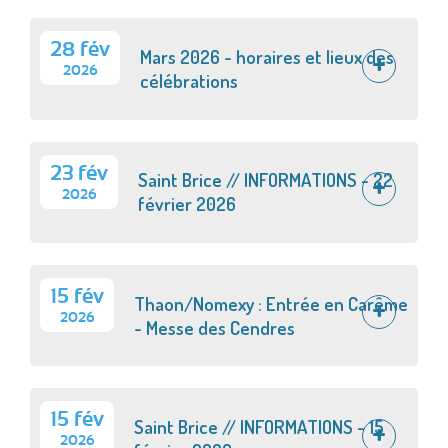
28 fév
Mars 2026 - horaires et lieux des
2026
célébrations
23 fév
Saint Brice // INFORMATIONS - 22
2026
février 2026
15 fév
Thaon/Nomexy : Entrée en Carême
2026
- Messe des Cendres
15 fév
Saint Brice // INFORMATIONS - 15
2026