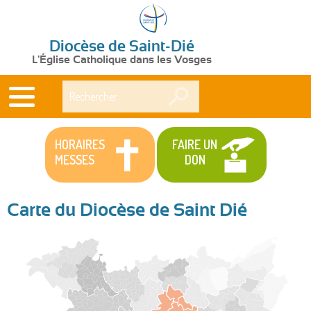
Diocèse de Saint-Dié
L'Église Catholique dans les Vosges
Rechercher
HORAIRES
FAIRE UN
MESSES
DON
Carte du Diocèse de Saint Dié