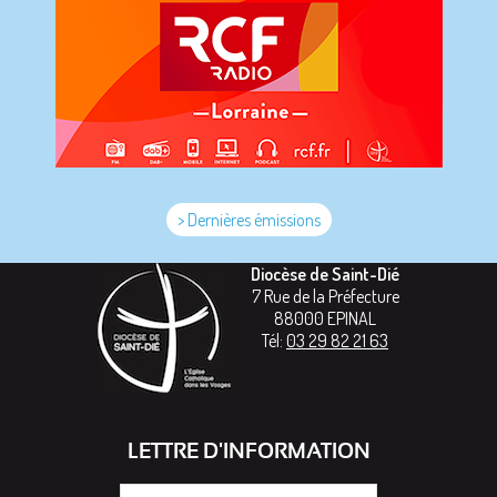
> Dernières émissions
Diocèse de Saint-Dié
7 Rue de la Préfecture
88000
EPINAL
Tél:
03 29 82 21 63
LETTRE D'INFORMATION
Votre