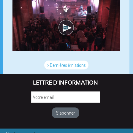
> Dernières émissions
LETTRE D'INFORMATION
Votre
email