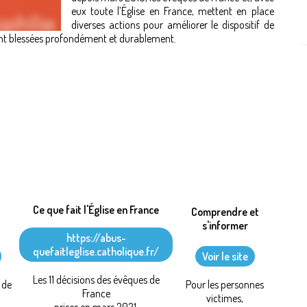
eux toute l’Église en France, mettent en place
diverses actions pour améliorer le dispositif de
tent blessées profondément et durablement.
Ce que fait l'Église en France
Comprendre et
s'informer
https://abus-
quefaitleglise.catholique.fr/
Voir le site
Les 11 décisions des évêques de
 de
Pour les personnes
France
victimes,