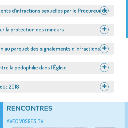
nts d’infractions sexuelles par le Procureur de
ur la protection des mineurs
n au parquet des signalements d’infractions
ntre la pédophilie dans l’Église
août 2018
RENCONTRES
AVEC VOSGES TV