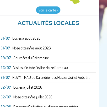
Voir la carte >
ACTUALITÉS LOCALES
31/07
Ecclesia août 2026
31/07
Moselotte infos août 2026
29/07
Journées du Patrimoine
23/07
Visites d'été de l'église Notre Dame au...
21/07
NDVM - MAJ du Calendrier des Messes Juillet Août S...
02/07
Ecclesia juillet 2026
02/07
Moselotte infos juillet 2026
30/06
Parcours d'initiation au discernement spiritu...