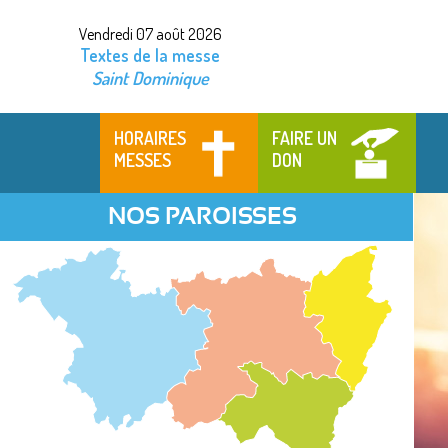
Vendredi 07 août 2026
Textes de la messe
Saint Dominique
HORAIRES
FAIRE UN
MESSES
DON
NOS PAROISSES