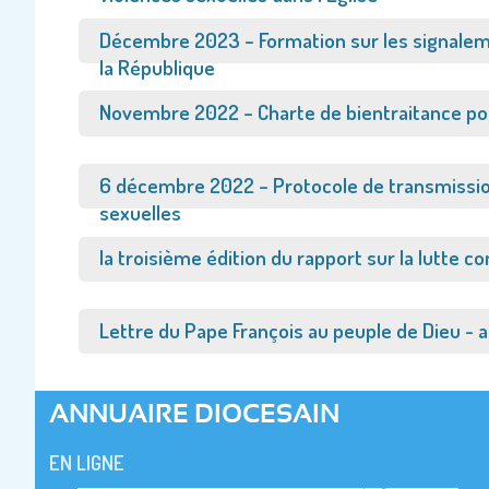
Afficher
Décembre 2023 – Formation sur les signaleme
la République
Afficher
Novembre 2022 – Charte de bientraitance po
Afficher
6 décembre 2022 – Protocole de transmissio
sexuelles
Afficher
la troisième édition du rapport sur la lutte co
Afficher
Lettre du Pape François au peuple de Dieu - 
ANNUAIRE DIOCESAIN
EN LIGNE