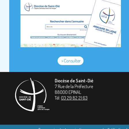
> Consulter
Diocèse de Saint-Dié
7 Rue de la Préfecture
88000
EPINAL
Tél:
03 29 82 21 63