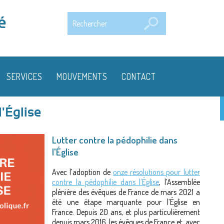
Rechercher
é
SERVICES
MOUVEMENTS
CONTACT
l'Église
Lutter contre la pédophilie dans
l'Église
Avec l’adoption de
onze résolutions pour lutter
contre la pédophilie dans l’Église
, l’Assemblée
plénière des évêques de France de mars 2021 a
été une étape marquante pour l’Église en
France. Depuis 20 ans, et plus particulièrement
depuis mars 2016, les évêques de France et, avec