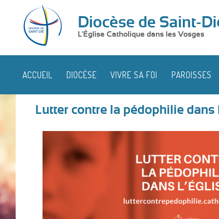
Diocèse de Saint-Di
L'Église Catholique dans les Vosges
ACCUEIL
DIOCÈSE
VIVRE SA FOI
PAROISSES
Lutter contre la pédophilie dans 