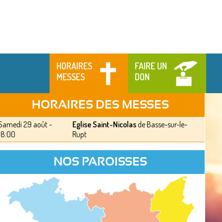
HORAIRES
FAIRE UN
MESSES
DON
HORAIRES DES MESSES
Samedi 29 août -
Eglise Saint-Nicolas
de Basse-sur-le-
18:00
Rupt
NOS PAROISSES