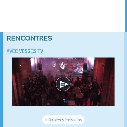
RENCONTRES
AVEC VOSGES TV
> Dernières émissions