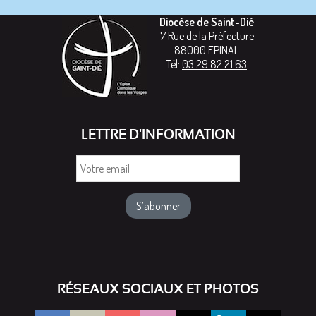
Diocèse de Saint-Dié
7 Rue de la Préfecture
88000
EPINAL
Tél:
03 29 82 21 63
LETTRE D'INFORMATION
Votre
email
RÉSEAUX SOCIAUX ET PHOTOS