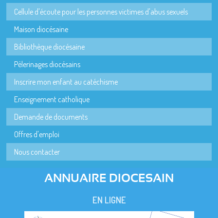
Cellule d'écoute pour les personnes victimes d'abus sexuels
Maison diocésaine
Bibliothèque diocésaine
Pèlerinages diocésains
Inscrire mon enfant au catéchisme
Enseignement catholique
Demande de documents
Offres d'emploi
Nous contacter
ANNUAIRE DIOCESAIN
EN LIGNE