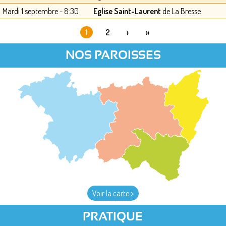
Mardi 1 septembre - 8:30
Eglise Saint-Laurent
de La Bresse
1
2
›
»
PAGES
NOS PAROISSES
Voir la carte >
PRATIQUE