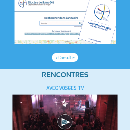
> Consulter
RENCONTRES
AVEC VOSGES TV