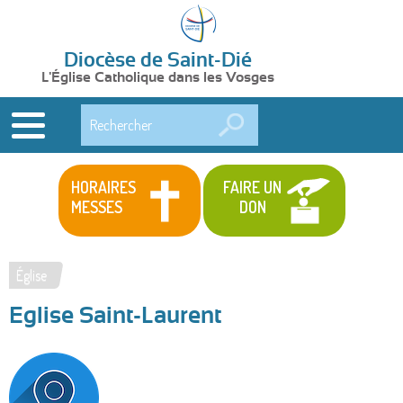
Diocèse de Saint-Dié
L'Église Catholique dans les Vosges
Rechercher
HORAIRES
FAIRE UN
MESSES
DON
Église
Vous
Eglise Saint-Laurent
êtes
ici