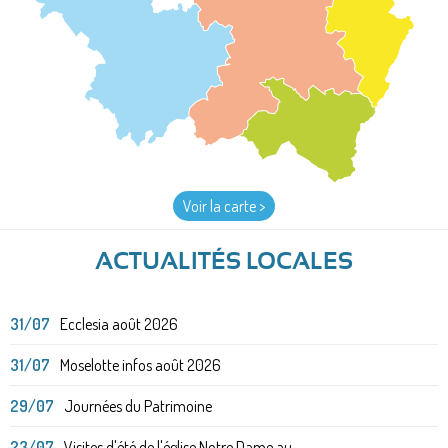
Voir la carte >
ACTUALITÉS LOCALES
31/07
Ecclesia août 2026
31/07
Moselotte infos août 2026
29/07
Journées du Patrimoine
23/07
Visites d'été de l'église Notre Dame au...