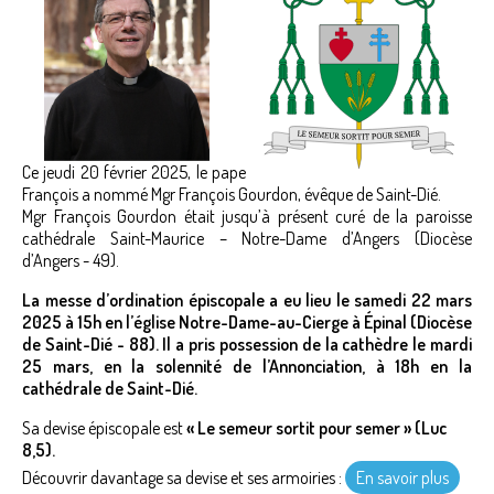
Ce jeudi 20 février 2025, le pape
François a nommé Mgr François Gourdon, évêque de Saint-Dié.
Mgr François Gourdon était jusqu’à présent curé de la paroisse
cathédrale Saint-Maurice – Notre-Dame d’Angers (Diocèse
d’Angers - 49).
La messe d’ordination épiscopale a eu lieu le samedi 22 mars
2025 à 15h en l’église Notre-Dame-au-Cierge à Épinal (Diocèse
de Saint-Dié - 88). Il a pris possession de la cathèdre le mardi
25 mars, en la solennité de l’Annonciation, à 18h en la
cathédrale de Saint-Dié.
Sa devise épiscopale est
« Le semeur sortit pour semer » (Luc
8,5).
Découvrir davantage sa devise et ses armoiries :
En savoir plus