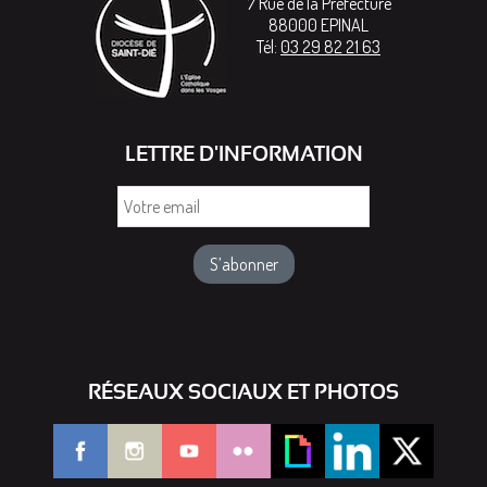
7 Rue de la Préfecture
88000
EPINAL
Tél:
03 29 82 21 63
LETTRE D'INFORMATION
Votre
email
RÉSEAUX SOCIAUX ET PHOTOS