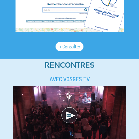
> Consulter
RENCONTRES
AVEC VOSGES TV