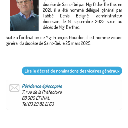
diocèse de Saint-Dié par Mgr Didier Berthet en
2021, il a été nommé délégué général par
l'abbé Denis Beligné, administrateur
diocésain, le 14 septembre 2023 suite au
décès de Mgr Berthet.
Suite à l'ordination de Mgr François Gourdon, il est nommé vicaire
général du diocèse de Saint-Dié, le 25 mars 2025.
Lire le décret de nominations des vicaires généraux
Résidence épiscopale
7, rue de la Préfecture
88 000 ÉPINAL
Tel 03 29 82 21 63