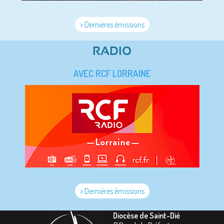
> Dernières émissions
RADIO
AVEC RCF LORRAINE
> Dernières émissions
Diocèse de Saint-Dié