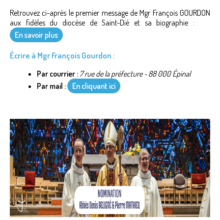
Retrouvez ci-après le premier message de Mgr François GOURDON
aux fidèles du diocèse de Saint-Dié et sa biographie :
En savoir plus
Écrire à Mgr François Gourdon :
Par courrier :
7 rue de la préfecture - 88 000 Épinal
Par mail :
En cliquant ici