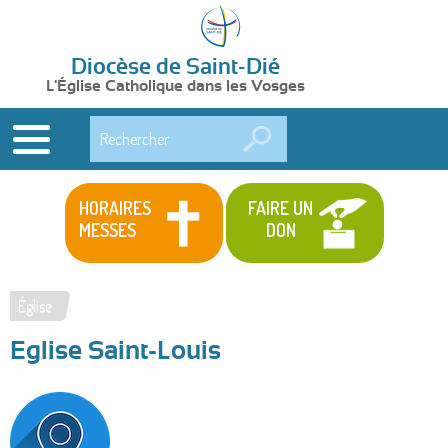
Diocèse de Saint-Dié
L'Église Catholique dans les Vosges
Rechercher
HORAIRES
FAIRE UN
MESSES
DON
Église
Vous
Eglise Saint-Louis
êtes
ici