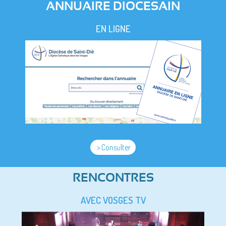
ANNUAIRE DIOCESAIN
EN LIGNE
> Consulter
RENCONTRES
AVEC VOSGES TV