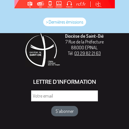
> Dernières émissions
Diocèse de Saint-Dié
7 Rue de la Préfecture
88000
EPINAL
Tél:
03 29 82 21 63
LETTRE D'INFORMATION
Votre
email