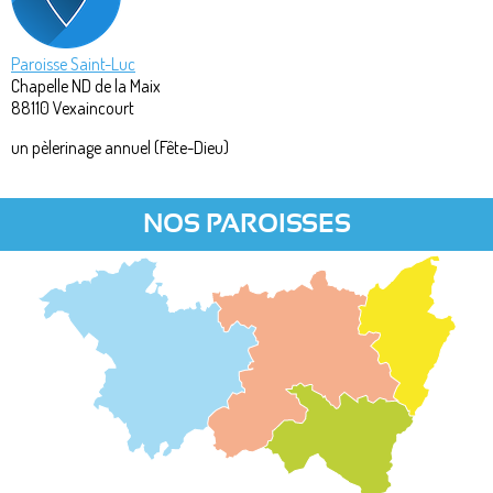
Paroisse Saint-Luc
Chapelle ND de la Maix
88110
Vexaincourt
un pèlerinage annuel (Fête-Dieu)
NOS PAROISSES