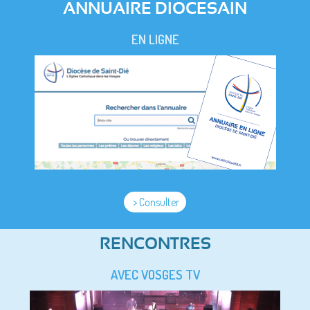
ANNUAIRE DIOCESAIN
EN LIGNE
> Consulter
RENCONTRES
AVEC VOSGES TV