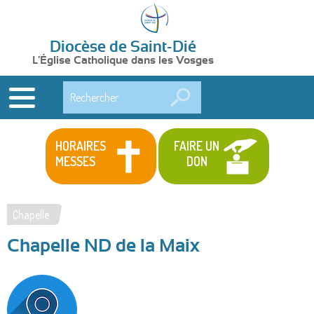
Diocèse de Saint-Dié
L'Église Catholique dans les Vosges
Rechercher
HORAIRES
FAIRE UN
MESSES
DON
Chapelle
Vous
Chapelle ND de la Maix
êtes
ici