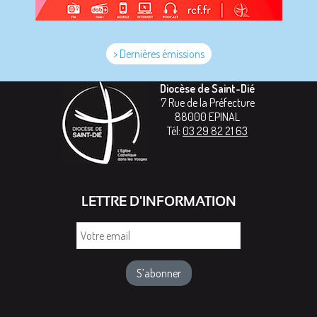
> Dernières émissions
Diocèse de Saint-Dié
7 Rue de la Préfecture
88000
EPINAL
Tél:
03 29 82 21 63
LETTRE D'INFORMATION
Votre
email