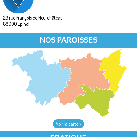
29 rue François de Neufchâteau
88000
Epinal
NOS PAROISSES
Voir la carte >