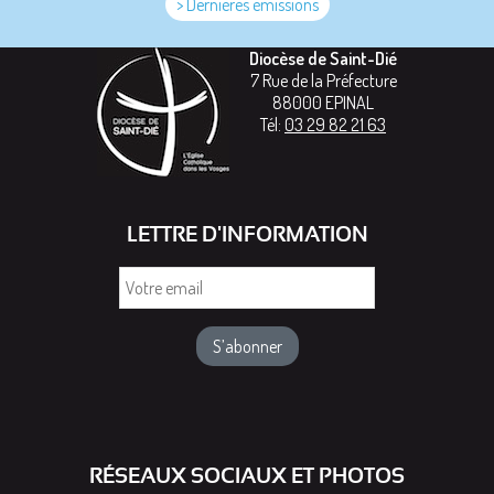
> Dernières émissions
Diocèse de Saint-Dié
7 Rue de la Préfecture
88000
EPINAL
Tél:
03 29 82 21 63
LETTRE D'INFORMATION
Votre
email
RÉSEAUX SOCIAUX ET PHOTOS