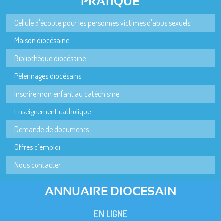
PRATIQUE
Cellule d'écoute pour les personnes victimes d'abus sexuels
Maison diocésaine
Bibliothèque diocésaine
Pèlerinages diocésains
Inscrire mon enfant au catéchisme
Enseignement catholique
Demande de documents
Offres d'emploi
Nous contacter
ANNUAIRE DIOCESAIN
EN LIGNE