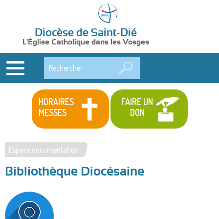
Diocèse de Saint-Dié
L'Église Catholique dans les Vosges
Rechercher
HORAIRES
FAIRE UN
MESSES
DON
Espace documentation
Vous
Bibliothèque Diocésaine
êtes
ici