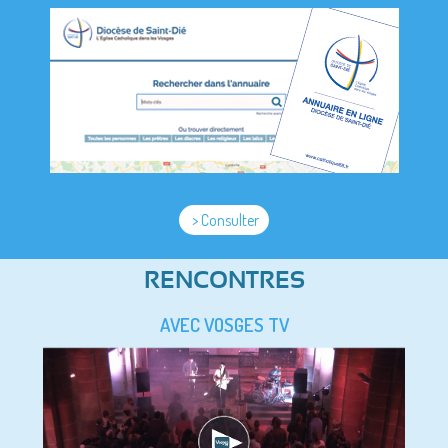
> Consulter
RENCONTRES
AVEC VOSGES TV