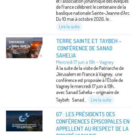
et l'association johannique des évêques
de France célèbrent le centenaire de la
basilique nationale Sainte-Jeanne d'Arc.
Du 10 mai à octobre 2O26, le...
Lire la suite
TERRE SAINTE ET TAYBEH –
CONFÉRENCE DE SANAD
SAHELIA
Mercredi 17 juin à 19h – Vagney
À la suite de la visite de Patriarche de
Jérusalem en France à Vagney, une
conférence est proposée à l'Étoile de
Vagney le mercredi 17 juin à 19h,
avec Sanad Sahelia – originaire de
Taybeh. Sanad...
Lire la suite
G7 : LES PRÉSIDENTS DES
CONFÉRENCES ÉPISCOPALES EN
APPELLENT AU RESPECT DE LA