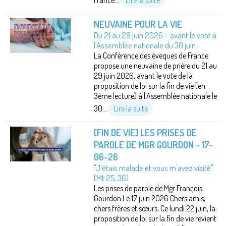
NEUVAINE POUR LA VIE
Du 21 au 29 juin 2026 – avant le vote à
l’Assemblée nationale du 30 juin
La Conférence des éveques de France
propose une neuvaine de prière du 21 au
29 juin 2026, avant le vote de la
proposition de loi sur la fin de vie (en
3ème lecture) à l'Assemblée nationale le
30...
Lire la suite
[FIN DE VIE] LES PRISES DE
PAROLE DE MGR GOURDON - 17-
06-26
"J'étais malade et vous m'avez visité"
(Mt 25, 36)
Les prises de parole de Mgr François
Gourdon Le 17 juin 2026 Chers amis,
chers frères et sœurs, Ce lundi 22 juin, la
proposition de loi sur la fin de vie revient