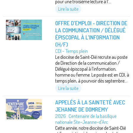
pour une troisième lecture à l’...
Lire la suite
OFFRE D'EMPLOI - DIRECTION DE
LA COMMUNICATION / DÉLÉGUÉ
ÉPISCOPAL À L'INFORMATION
(H/F)
CDI - Temps plein
Le diocèse de Saint-Dié recrute au poste
de Direction de la communication /
Délégué épiscopal à l'information,
homme ou femme. Le poste est en CDI, à
temps plein, à pourvoir dès septembre...
Lire la suite
APPELÉS À LA SAINTETÉ AVEC
JEHANNE DE DOMREMY
2026 : Centenaire de la basilique
nationale Ste-Jeanne-d'Arc
Cette année, notre diocèse de Saint-Dié