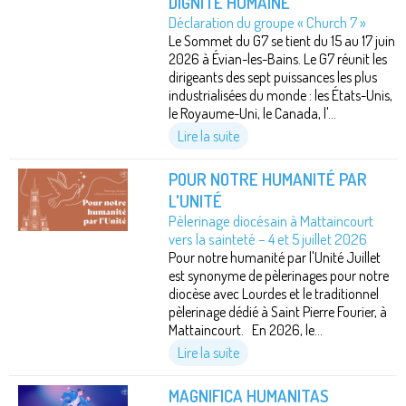
DIGNITÉ HUMAINE
Déclaration du groupe « Church 7 »
Le Sommet du G7 se tient du 15 au 17 juin
2026 à Évian-les-Bains. Le G7 réunit les
dirigeants des sept puissances les plus
industrialisées du monde : les États-Unis,
le Royaume-Uni, le Canada, l'...
Lire la suite
POUR NOTRE HUMANITÉ PAR
L'UNITÉ
Pèlerinage diocésain à Mattaincourt
vers la sainteté – 4 et 5 juillet 2026
Pour notre humanité par l'Unité Juillet
est synonyme de pèlerinages pour notre
diocèse avec Lourdes et le traditionnel
pèlerinage dédié à Saint Pierre Fourier, à
Mattaincourt. En 2026, le...
Lire la suite
MAGNIFICA HUMANITAS