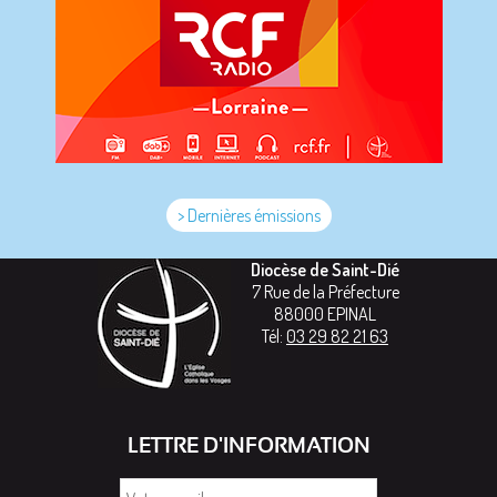
> Dernières émissions
Diocèse de Saint-Dié
7 Rue de la Préfecture
88000
EPINAL
Tél:
03 29 82 21 63
LETTRE D'INFORMATION
Votre