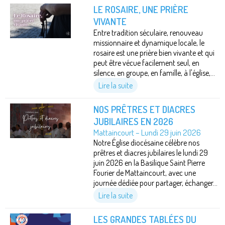
LE ROSAIRE, UNE PRIÈRE
VIVANTE
Entre tradition séculaire, renouveau
missionnaire et dynamique locale, le
rosaire est une prière bien vivante et qui
peut être vécue facilement seul, en
silence, en groupe, en famille, à l'église,...
Lire la suite
NOS PRÊTRES ET DIACRES
JUBILAIRES EN 2026
Mattaincourt – Lundi 29 juin 2026
Notre Église diocésaine célèbre nos
prêtres et diacres jubilaires le lundi 29
juin 2026 en la Basilique Saint Pierre
Fourier de Mattaincourt, avec une
journée dédiée pour partager, échanger...
Lire la suite
LES GRANDES TABLÉES DU