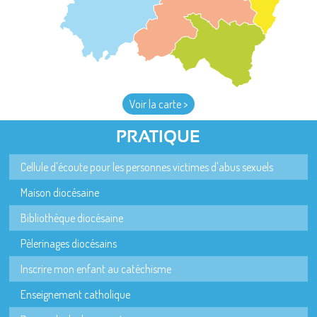
Voir la carte >
PRATIQUE
Cellule d'écoute pour les personnes victimes d'abus sexuels
Maison diocésaine
Bibliothèque diocésaine
Pèlerinages diocésains
Inscrire mon enfant au catéchisme
Enseignement catholique