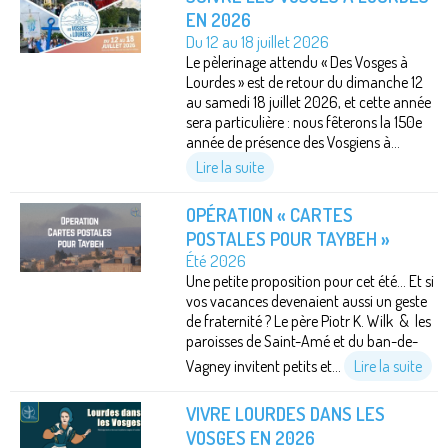
EN 2026
Du 12 au 18 juillet 2026
Le pèlerinage attendu « Des Vosges à
Lourdes » est de retour du dimanche 12
au samedi 18 juillet 2026, et cette année
sera particulière : nous fêterons la 150e
année de présence des Vosgiens à...
Lire la suite
OPÉRATION « CARTES
POSTALES POUR TAYBEH »
Été 2026
Une petite proposition pour cet été… Et si
vos vacances devenaient aussi un geste
de fraternité ? Le père Piotr K. Wilk & les
paroisses de Saint-Amé et du ban-de-
Vagney invitent petits et...
Lire la suite
VIVRE LOURDES DANS LES
VOSGES EN 2026