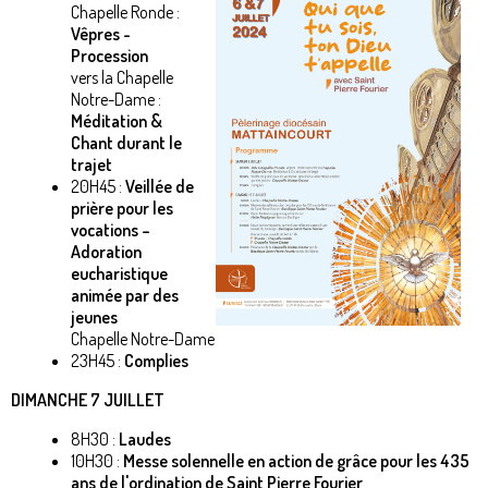
Chapelle Ronde :
Vêpres -
Procession
vers la Chapelle
Notre-Dame :
Méditation &
Chant durant le
trajet
20H45 :
Veillée de
prière pour les
vocations –
Adoration
eucharistique
animée par des
jeunes
Chapelle Notre-Dame
23H45 :
Complies
DIMANCHE 7 JUILLET
8H30 :
Laudes
10H30 :
Messe solennelle en action de grâce pour les 435
ans de l'ordination de Saint Pierre Fourier