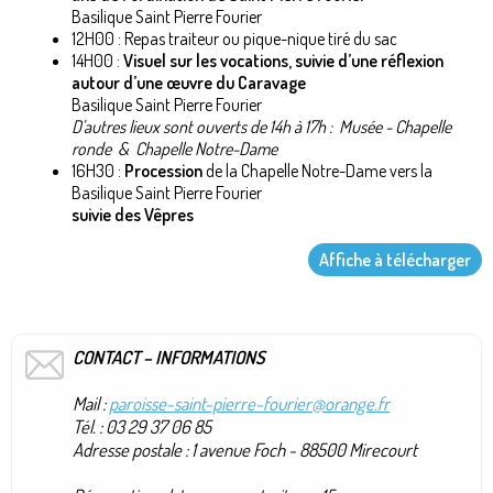
Basilique Saint Pierre Fourier
12H00 : Repas traiteur ou pique-nique tiré du sac
14H00 :
Visuel sur les vocations, suivie d’une réflexion
autour d’une œuvre du Caravage
Basilique Saint Pierre Fourier
D'autres
lieux sont ouverts de 14h à 17h : Musée - Chapelle
ronde & Chapelle Notre-Dame
16H30 :
Procession
de la Chapelle Notre-Dame vers la
Basilique Saint Pierre Fourier
suivie des Vêpres
Affiche à télécharger
CONTACT – INFORMATIONS
Mail :
paroisse-saint-pierre-fourier@orange.fr
Tél. : 03 29 37 06 85
Adresse postale : 1 avenue Foch - 88500 Mirecourt