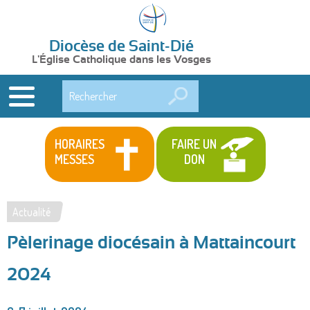
Diocèse de Saint-Dié
L'Église Catholique dans les Vosges
Rechercher
HORAIRES
FAIRE UN
MESSES
DON
Actualité
Vous
Pèlerinage diocésain à Mattaincourt
êtes
ici
2024