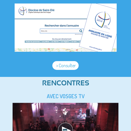
> Consulter
RENCONTRES
AVEC VOSGES TV