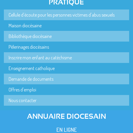
PRATIQUE
Cellule d'écoute pour les personnes victimes d'abus sexuels
Maison diocésaine
Bibliothèque diocésaine
Pèlerinages diocésains
Inscrire mon enfant au catéchisme
Enseignement catholique
Demande de documents
Offres d'emploi
Nous contacter
ANNUAIRE DIOCESAIN
EN LIGNE