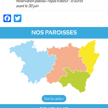
Réservation plateau-repas traiteur : 15 euros
avant le 30 juin
Facebook
Twitter
NOS PAROISSES
Voir la carte >