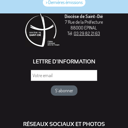
> Dernières émissions
Diocèse de Saint-Dié
7 Rue de la Préfecture
88000
EPINAL
Tél:
03 29 82 21 63
LETTRE D'INFORMATION
Votre
email
RÉSEAUX SOCIAUX ET PHOTOS