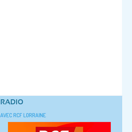
RADIO
AVEC RCF LORRAINE