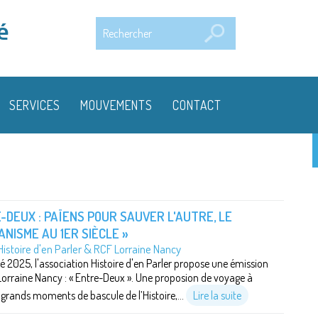
Rechercher
é
SERVICES
MOUVEMENTS
CONTACT
-DEUX : PAÏENS POUR SAUVER L'AUTRE, LE
ANISME AU 1ER SIÈCLE »
istoire d'en Parler & RCF Lorraine Nancy
té 2025, l'association Histoire d'en Parler propose une émission
orraine Nancy : « Entre-Deux ». Une proposion de voyage à
s grands moments de bascule de l’Histoire,...
Lire la suite