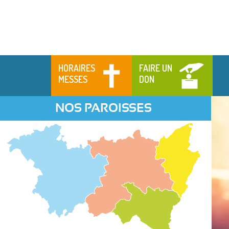
HORAIRES
FAIRE UN
MESSES
DON
NOS PAROISSES