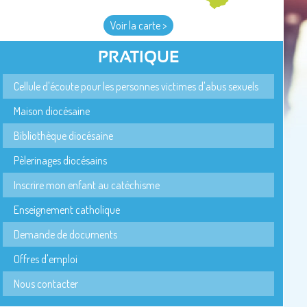
Voir la carte >
PRATIQUE
Cellule d'écoute pour les personnes victimes d'abus sexuels
Maison diocésaine
Bibliothèque diocésaine
Pèlerinages diocésains
Inscrire mon enfant au catéchisme
Enseignement catholique
Demande de documents
Offres d'emploi
Nous contacter