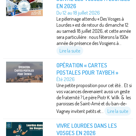
EN 2026
Du 12 au 18 juillet 2026
Le pèlerinage attendu « Des Vosges à
Lourdes » est de retour du dimanche 12
au samedi 18 juillet 2026, et cette année
sera particulière : nous fêterons la 150e
année de présence des Vosgiens à...
Lire la suite
OPÉRATION « CARTES
POSTALES POUR TAYBEH »
Été 2026
Une petite proposition pour cet été… Et si
vos vacances devenaient aussi un geste
de fraternité ? Le père Piotr K. Wilk & les
paroisses de Saint-Amé et du ban-de-
Vagney invitent petits et...
Lire la suite
VIVRE LOURDES DANS LES
VOSGES EN 2026