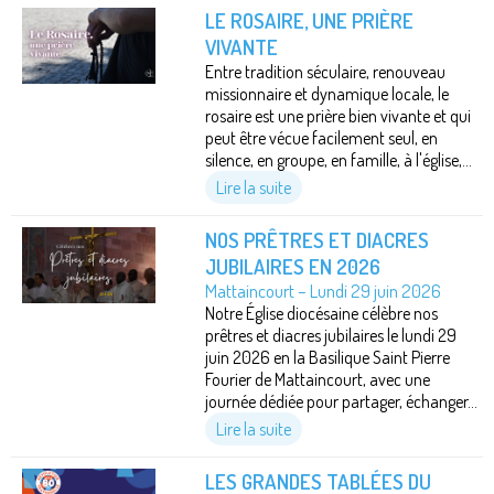
LE ROSAIRE, UNE PRIÈRE
VIVANTE
Entre tradition séculaire, renouveau
missionnaire et dynamique locale, le
rosaire est une prière bien vivante et qui
peut être vécue facilement seul, en
silence, en groupe, en famille, à l'église,...
Lire la suite
NOS PRÊTRES ET DIACRES
JUBILAIRES EN 2026
Mattaincourt – Lundi 29 juin 2026
Notre Église diocésaine célèbre nos
prêtres et diacres jubilaires le lundi 29
juin 2026 en la Basilique Saint Pierre
Fourier de Mattaincourt, avec une
journée dédiée pour partager, échanger...
Lire la suite
LES GRANDES TABLÉES DU