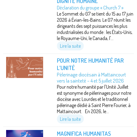
DIGNITÉ HUMAINE
Déclaration du groupe « Church 7 »
Le Sommet du G7 se tient du 15 au 17 juin
2026 à Évian-les-Bains. Le G7 réunit les
dirigeants des sept puissances les plus
industrialisées du monde : les États-Unis,
le Royaume-Uni, le Canada, l'...
Lire la suite
POUR NOTRE HUMANITÉ PAR
L'UNITÉ
Pèlerinage diocésain à Mattaincourt
vers la sainteté – 4 et 5 juillet 2026
Pour notre humanité par l'Unité Juillet
est synonyme de pèlerinages pour notre
diocèse avec Lourdes et le traditionnel
pèlerinage dédié à Saint Pierre Fourier, à
Mattaincourt. En 2026, le...
Lire la suite
MAGNIFICA HUMANITAS