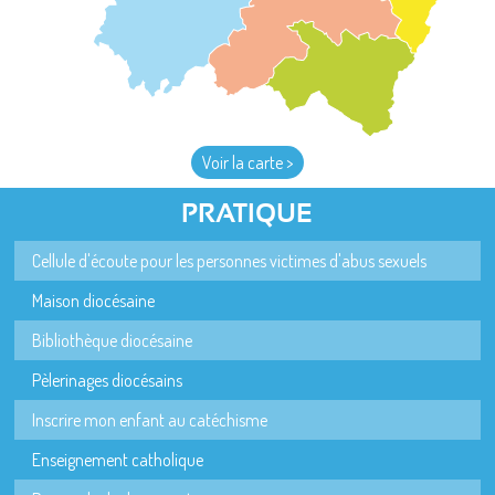
Voir la carte >
PRATIQUE
Cellule d'écoute pour les personnes victimes d'abus sexuels
Maison diocésaine
Bibliothèque diocésaine
Pèlerinages diocésains
Inscrire mon enfant au catéchisme
Enseignement catholique