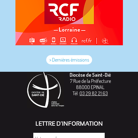
> Dernières émissions
Diocèse de Saint-Dié
7 Rue de la Préfecture
88000
EPINAL
Tél:
03 29 82 21 63
LETTRE D'INFORMATION
Votre