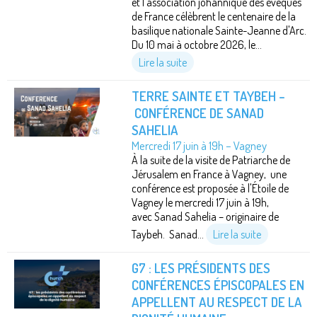
et l'association johannique des évêques
de France célèbrent le centenaire de la
basilique nationale Sainte-Jeanne d'Arc.
Du 10 mai à octobre 2O26, le...
Lire la suite
TERRE SAINTE ET TAYBEH –
CONFÉRENCE DE SANAD
SAHELIA
Mercredi 17 juin à 19h – Vagney
À la suite de la visite de Patriarche de
Jérusalem en France à Vagney, une
conférence est proposée à l'Étoile de
Vagney le mercredi 17 juin à 19h,
avec Sanad Sahelia – originaire de
Taybeh. Sanad...
Lire la suite
G7 : LES PRÉSIDENTS DES
CONFÉRENCES ÉPISCOPALES EN
APPELLENT AU RESPECT DE LA