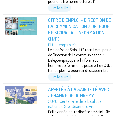
pour une troisième lecture à l’...
Lire la suite
OFFRE D'EMPLOI - DIRECTION DE
LA COMMUNICATION / DÉLÉGUÉ
ÉPISCOPAL À L'INFORMATION
(H/F)
CDI - Temps plein
Le diocèse de Saint-Dié recrute au poste
de Direction de la communication /
Délégué épiscopal à l'information,
homme ou femme. Le poste est en CDI, à
temps plein, à pourvoir dès septembre...
Lire la suite
APPELÉS À LA SAINTETÉ AVEC
JEHANNE DE DOMREMY
2026 : Centenaire de la basilique
nationale Ste-Jeanne-d'Arc
Cette année, notre diocèse de Saint-Dié