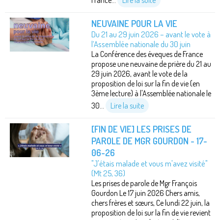
NEUVAINE POUR LA VIE
Du 21 au 29 juin 2026 – avant le vote à
l’Assemblée nationale du 30 juin
La Conférence des éveques de France
propose une neuvaine de prière du 21 au
29 juin 2026, avant le vote de la
proposition de loi sur la fin de vie (en
3ème lecture) à l'Assemblée nationale le
30...
Lire la suite
[FIN DE VIE] LES PRISES DE
PAROLE DE MGR GOURDON - 17-
06-26
"J'étais malade et vous m'avez visité"
(Mt 25, 36)
Les prises de parole de Mgr François
Gourdon Le 17 juin 2026 Chers amis,
chers frères et sœurs, Ce lundi 22 juin, la
proposition de loi sur la fin de vie revient