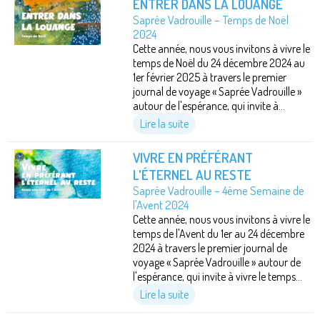
ENTRER DANS LA LOUANGE
Saprée Vadrouille – Temps de Noël
2024
Cette année, nous vous invitons à vivre le
temps de Noël du 24 décembre 2024 au
1er février 2025 à travers le premier
journal de voyage « Saprée Vadrouille »
autour de l'espérance, qui invite à...
Lire la suite
VIVRE EN PRÉFÉRANT
L'ÉTERNEL AU RESTE
Saprée Vadrouille – 4ème Semaine de
l'Avent 2024
Cette année, nous vous invitons à vivre le
temps de l'Avent du 1er au 24 décembre
2024 à travers le premier journal de
voyage « Saprée Vadrouille » autour de
l'espérance, qui invite à vivre le temps...
Lire la suite