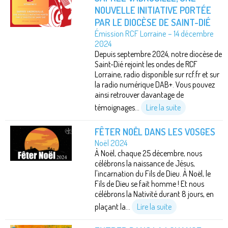
NOUVELLE INITIATIVE PORTÉE
PAR LE DIOCÈSE DE SAINT-DIÉ
Émission RCF Lorraine – 14 décembre
2024
Depuis septembre 2024, notre diocèse de
Saint-Dié rejoint les ondes de RCF
Lorraine, radio disponible sur rcf.fr et sur
la radio numérique DAB+. Vous pouvez
ainsi retrouver davantage de
témoignages...
Lire la suite
FÊTER NOËL DANS LES VOSGES
Noël 2024
À Noël, chaque 25 décembre, nous
célébrons la naissance de Jésus,
l'incarnation du Fils de Dieu. À Noël, le
Fils de Dieu se fait homme ! Et nous
célébrons la Nativité durant 8 jours, en
plaçant la...
Lire la suite