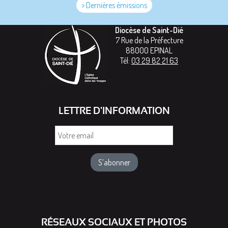
> Dernières émissions
Diocèse de Saint-Dié
7 Rue de la Préfecture
88000
EPINAL
Tél:
03 29 82 21 63
LETTRE D'INFORMATION
Votre
email
RÉSEAUX SOCIAUX ET PHOTOS