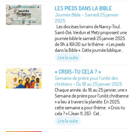
LES PIEDS DANS LA BIBLE
Journée Bible – Samedi 25 janvier
2025
Les diocèses lorrains de Nancy-Toul,
Saint-Dié, Verdun et Metz proposent une
journée bible le samedi 25 janvier 2025
de 9h à 16h30 sur le thème : « Les pieds
dans la Bible ». Cette journée biblique...
Lire la suite
« CROIS-TU CELA ? »
Semaine de prière pour l'unité des
chrétiens – Du 18 au 25 janvier 2025
Chaque année, du 18 au 25 janvier, une «
Semaine de prière pour l’unité chrétienne
» a lieu à travers la planète. En 2025,
cette semaine a pour thème : « Crois-tu
cela ? » (Jean 11, 26). Cet...
Lire la suite