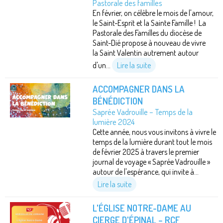
Pastorale des familles
En février, on célèbre le mois de l'amour,
le Saint-Esprit et la Sainte Famille ! La
Pastorale des Familles du diocèse de
Saint-Dié propose à nouveau de vivre
la Saint Valentin autrement autour
d'un...
Lire la suite
ACCOMPAGNER DANS LA
BÉNÉDICTION
Saprée Vadrouille – Temps de la
lumière 2024
Cette année, nous vous invitons à vivre le
temps de la lumière durant tout le mois
de février 2025 à travers le premier
journal de voyage « Saprée Vadrouille »
autour de l'espérance, qui invite à...
Lire la suite
L'ÉGLISE NOTRE-DAME AU
CIERGE D'ÉPINAL – RCF