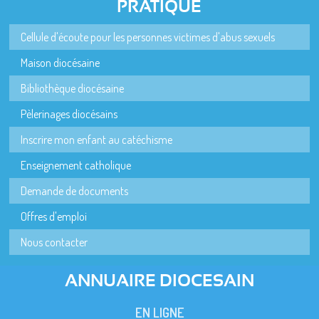
PRATIQUE
Cellule d'écoute pour les personnes victimes d'abus sexuels
Maison diocésaine
Bibliothèque diocésaine
Pèlerinages diocésains
Inscrire mon enfant au catéchisme
Enseignement catholique
Demande de documents
Offres d'emploi
Nous contacter
ANNUAIRE DIOCESAIN
EN LIGNE