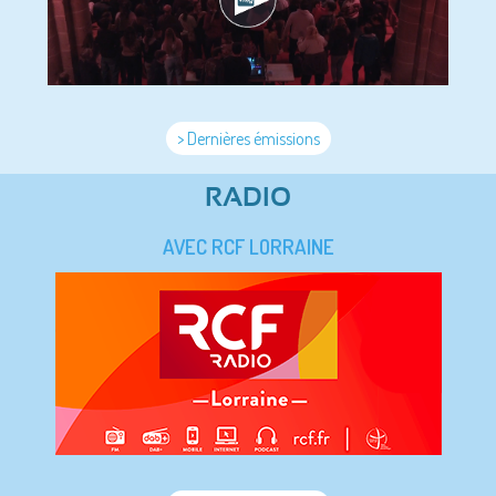
> Dernières émissions
RADIO
AVEC RCF LORRAINE