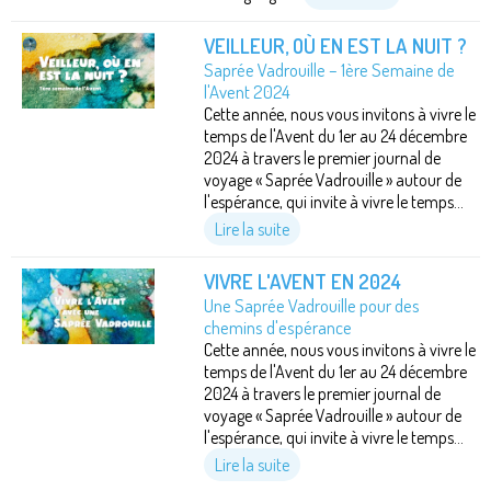
VEILLEUR, OÙ EN EST LA NUIT ?
Saprée Vadrouille – 1ère Semaine de
l'Avent 2024
Cette année, nous vous invitons à vivre le
temps de l'Avent du 1er au 24 décembre
2024 à travers le premier journal de
voyage « Saprée Vadrouille » autour de
l'espérance, qui invite à vivre le temps...
Lire la suite
VIVRE L'AVENT EN 2024
Une Saprée Vadrouille pour des
chemins d'espérance
Cette année, nous vous invitons à vivre le
temps de l'Avent du 1er au 24 décembre
2024 à travers le premier journal de
voyage « Saprée Vadrouille » autour de
l'espérance, qui invite à vivre le temps...
Lire la suite