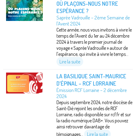
OÙ PLAÇONS-NOUS NOTRE
ESPÉRANCE ?
Saprée Vadrouille – 2ème Semaine de
l'Avent 2024
Cette année, nous vous invitons à vivre le
temps de l'Avent du 1er au 24 décembre
2024 à travers le premier journal de
voyage « Saprée Vadrouille » autour de
l'espérance, qui invite à vivre le temps...
Lire la suite
LA BASILIQUE SAINT-MAURICE
D'ÉPINAL – RCF LORRAINE
Émission RCF Lorraine – 2 décembre
2024
Depuis septembre 2024, notre diocèse de
Saint-Dié rejoint les ondes de RCF
Lorraine, radio disponible sur rcf.fr et sur
la radio numérique DAB+. Vous pouvez
ainsi retrouver davantage de
témoignages...
Lire la suite