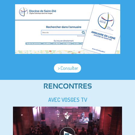
> Consulter
RENCONTRES
AVEC VOSGES TV