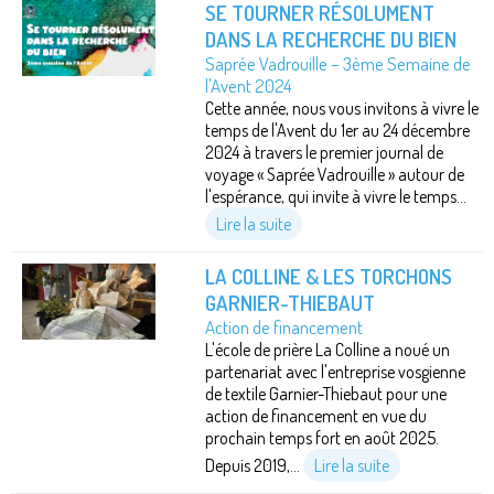
SE TOURNER RÉSOLUMENT
DANS LA RECHERCHE DU BIEN
Saprée Vadrouille – 3ème Semaine de
l'Avent 2024
Cette année, nous vous invitons à vivre le
temps de l'Avent du 1er au 24 décembre
2024 à travers le premier journal de
voyage « Saprée Vadrouille » autour de
l'espérance, qui invite à vivre le temps...
Lire la suite
LA COLLINE & LES TORCHONS
GARNIER-THIEBAUT
Action de financement
L'école de prière La Colline a noué un
partenariat avec l'entreprise vosgienne
de textile Garnier-Thiebaut pour une
action de financement en vue du
prochain temps fort en août 2025.
Depuis 2019,...
Lire la suite