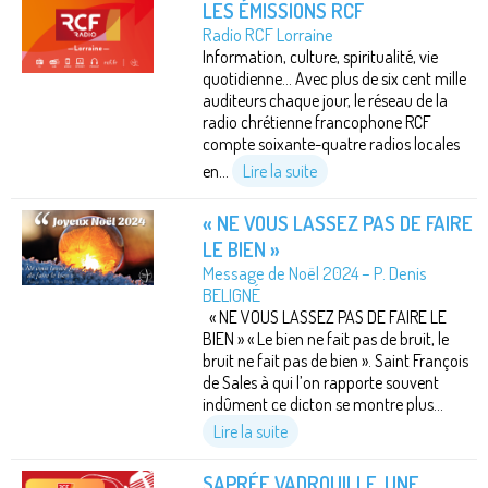
LES ÉMISSIONS RCF
Radio RCF Lorraine
Information, culture, spiritualité, vie
quotidienne… Avec plus de six cent mille
auditeurs chaque jour, le réseau de la
radio chrétienne francophone RCF
compte soixante-quatre radios locales
en...
Lire la suite
« NE VOUS LASSEZ PAS DE FAIRE
LE BIEN »
Message de Noël 2024 – P. Denis
BELIGNÉ
« NE VOUS LASSEZ PAS DE FAIRE LE
BIEN » « Le bien ne fait pas de bruit, le
bruit ne fait pas de bien ». Saint François
de Sales à qui l’on rapporte souvent
indûment ce dicton se montre plus...
Lire la suite
SAPRÉE VADROUILLE, UNE