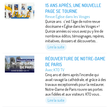
15 ANS APRÈS, UNE NOUVELLE
PAGE SE TOURNE
Revue Église dans les Vosges
Quinze ans : c’est l’âge de notre revue
diocésaine « Église dans les Vosges » !
Quinze années où vous avez pu y lire de
nombreux éditos, témoignages, repères,
initiatives, dossiers et découvertes...
Lire la suite
RÉOUVERTURE DE NOTRE-DAME
DE PARIS
Avec KTO TV
Cinq ans et demi après l’incendie qui
avait ravagé la cathédrale, et grâce à des
travaux exceptionnels pour la restaurer,
Notre-Dame de Paris rouvre ses portes
aux fidèles et aux visiteurs. KTO vous...
Lire la suite