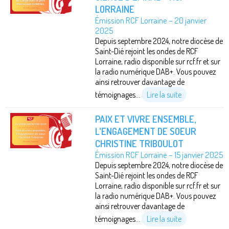
LORRAINE
Émission RCF Lorraine – 20 janvier
2025
Depuis septembre 2024, notre diocèse de
Saint-Dié rejoint les ondes de RCF
Lorraine, radio disponible sur rcf.fr et sur
la radio numérique DAB+. Vous pouvez
ainsi retrouver davantage de
témoignages...
Lire la suite
PAIX ET VIVRE ENSEMBLE,
L'ENGAGEMENT DE SOEUR
CHRISTINE TRIBOULOT
Émission RCF Lorraine – 15 janvier 2025
Depuis septembre 2024, notre diocèse de
Saint-Dié rejoint les ondes de RCF
Lorraine, radio disponible sur rcf.fr et sur
la radio numérique DAB+. Vous pouvez
ainsi retrouver davantage de
témoignages...
Lire la suite