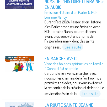
NOMS DE L'HISTOIRE LORRAINE »
EN AUDIO
Émission Histoire d'en Parler & RCF
Lorraine Nancy
Durant l'été 2024, l'association Histoire
d'en Parler propose une émission avec
RCF Lorraine Nancy pour mettre en
avant plusieurs « Grands noms de
l'histoire lorraine », dont des saints
originaires...
Lire la suite
EN MARCHE AVEC...
Vivre des balades spirituelles en famille
#ConnectésEnsemble
Gardons le lien, venez marcher avec
nous sur les chemins de la foi. Pour nos
premières balades, nous vous invitons à
la rencontre de la création et de Marie. Le
service diocésain de la...
Lire la suite
LA ROUTE SAINTE JEANNE