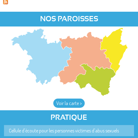
NOS PAROISSES
Voir la carte >
PRATIQUE
Cellule d'écoute pour les personnes victimes d'abus sexuels