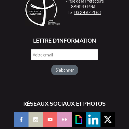
7 Rue de la Préfecture
88000
EPINAL
Tél:
03 29 82 21 63
LETTRE D'INFORMATION
Votre
email
RÉSEAUX SOCIAUX ET PHOTOS