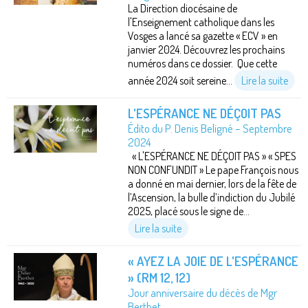
La Direction diocésaine de
l'Enseignement catholique dans les
Vosges a lancé sa gazette « ECV » en
janvier 2024. Découvrez les prochains
numéros dans ce dossier. Que cette
année 2024 soit sereine...
Lire la suite
L'ESPÉRANCE NE DÉÇOIT PAS
Édito du P. Denis Beligné – Septembre
2024
« L'ESPÉRANCE NE DÉÇOIT PAS » « SPES
NON CONFUNDIT » Le pape François nous
a donné en mai dernier, lors de la fête de
l’Ascension, la bulle d’indiction du Jubilé
2025, placé sous le signe de...
Lire la suite
« AYEZ LA JOIE DE L'ESPÉRANCE
» (RM 12, 12)
Jour anniversaire du décès de Mgr
Berthet