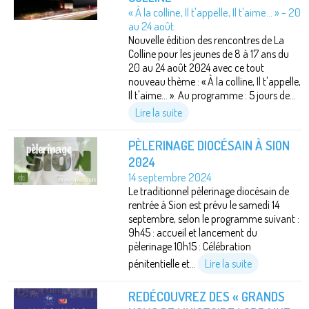
« À la colline, Il t'appelle, Il t'aime... » - 20
au 24 août
Nouvelle édition des rencontres de La
Colline pour les jeunes de 8 à 17 ans du
20 au 24 août 2024 avec ce tout
nouveau thème : « À la colline, Il t'appelle,
Il t'aime... ». Au programme : 5 jours de...
Lire la suite
PÈLERINAGE DIOCÉSAIN À SION
2024
14 septembre 2024
Le traditionnel pèlerinage diocésain de
rentrée à Sion est prévu le samedi 14
septembre, selon le programme suivant :
9h45 : accueil et lancement du
pèlerinage 10h15 : Célébration
pénitentielle et...
Lire la suite
REDÉCOUVREZ DES « GRANDS