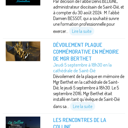
Par décision de l’abbé Denis BELIGNÉ,
administrateur diocésain de Saint-Dié, et
à compter du 30 août 2024 : M. l’abbé
Damien BESSOT, qui a souhaité suivre
une formation professionnelle pour
exercer...
Lire la suite
DÉVOILEMENT PLAQUE
COMMÉMORATIVE EN MÉMOIRE
DE MGR BERTHET
Jeudi 5 septembre à 18h30 en la
cathédrale de Saint-Dié
Dévoilement de la plaque en mémoire de
Mgr Berthet en la cathédrale de Saint-
Dié, le jeudi 5 septembre à 18h30. Le 5
septembre 2016, Mgr Berthet était
installé en tant qu’évêque de Saint-Dié
dans sa...
Lire la suite
LES RENCONTRES DE LA
COLLINE