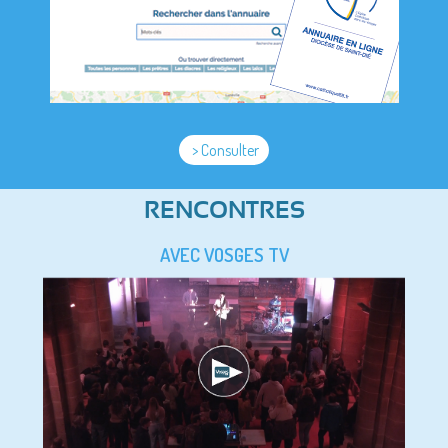
> Consulter
RENCONTRES
AVEC VOSGES TV