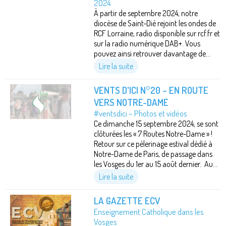
2024
À partir de septembre 2024, notre
diocèse de Saint-Dié rejoint les ondes de
RCF Lorraine, radio disponible sur rcf.fr et
sur la radio numérique DAB+. Vous
pouvez ainsi retrouver davantage de...
Lire la suite
VENTS D'ICI N°20 – EN ROUTE
VERS NOTRE-DAME
#ventsdici – Photos et vidéos
Ce dimanche 15 septembre 2024, se sont
clôturées les « 7 Routes Notre-Dame » !
Retour sur ce pèlerinage estival dédié à
Notre-Dame de Paris, de passage dans
les Vosges du 1er au 15 août dernier. Au...
Lire la suite
LA GAZETTE ECV
Enseignement Catholique dans les
Vosges