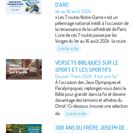
D'ARC
1er au 16 août 2024
« Les 7 routes Notre-Dame » est un
pèlerinage national inédit à l’occasion de
la renaissance de la cathédrale de Paris.
L'une de ces 7 routes passe par les
Vosges du 1er au 16 août 2024 : la route...
Lire la suite
VERSETS BIBLIQUES SUR LE
SPORT ET LES SPORTIFS
Dossier "Paris 2024 : Il est une foi"
À l'occasion des Jeux Olympiques et
Paralympiques, replongez-vous dans la
Bible pour grandir dans la foi et devenir
davantage des témoins et athètes du
Christ ! Ci-dessous, trouvez une sélection
de...
Lire la suite
300 ANS DU FRÈRE JOSEPH DE