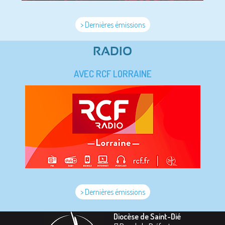
> Dernières émissions
RADIO
AVEC RCF LORRAINE
> Dernières émissions
Diocèse de Saint-Dié