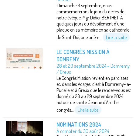
Dimanche 8 septembre, nous
commémorerons le jour du décès de
notre évêque, Mgr Didier BERTHET. À
quelques jours du dévoilement d'une
plaque en sa mémoire en sa cathédrale
de Saint-Dié, une prière...
Lire la suite
LE CONGRÈS MISSION À
DOMREMY
28 et 29 septembre 2024 – Domremy
/ Greux
Le Congrès Mission revient en paroisses
et, dans les Vosges, c'est à Domremy-la-
Pucelle et à Greux que le rendez-vous est
donné du 28 au 29 septembre 2024
autour de sainte Jeanne d'Arc. Le
congrès...
Lire la suite
NOMINATIONS 2024
À compter du 30 août 2024