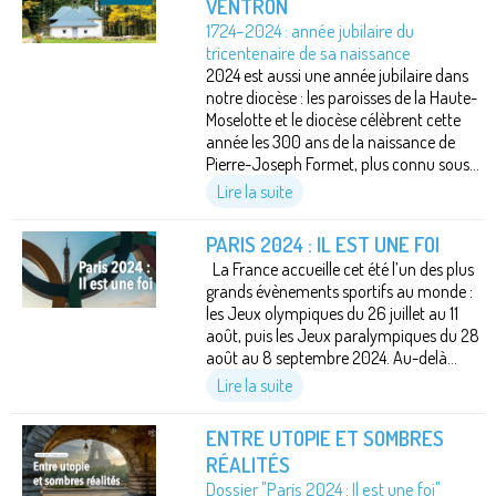
VENTRON
1724–2024 : année jubilaire du
tricentenaire de sa naissance
2024 est aussi une année jubilaire dans
notre diocèse : les paroisses de la Haute-
Moselotte et le diocèse célèbrent cette
année les 300 ans de la naissance de
Pierre-Joseph Formet, plus connu sous...
Lire la suite
PARIS 2024 : IL EST UNE FOI
La France accueille cet été l’un des plus
grands évènements sportifs au monde :
les Jeux olympiques du 26 juillet au 11
août, puis les Jeux paralympiques du 28
août au 8 septembre 2024. Au-delà...
Lire la suite
ENTRE UTOPIE ET SOMBRES
RÉALITÉS
Dossier "Paris 2024 : Il est une foi"