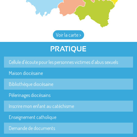
Voir la carte >
PRATIQUE
Cellule d'écoute pour les personnes victimes d'abus sexuels
Maison diocésaine
Bibliothèque diocésaine
Pèlerinages diocésains
Inscrire mon enfant au catéchisme
Enseignement catholique
Demande de documents