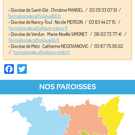
– Diocèse de Saint-Dié : Christine MANGEL / 03 29 33 07 51 /
formations@catholique88.fr
– Diocèse de Nancy-Toul : Nicole PIERSON / 03 83 44 27 15 /
formation@catholique-nancy.fr
– Diocèse de Verdun : Marie-Noelle SIMONET / 06 63 73 77 41 /
formation@catholique55.fr
– Diocèse de Metz : Catherine NEGOVANOVIC / 03 87 75 95 62
/
formation@catholique-metz.fr
Facebook
Twitter
NOS PAROISSES