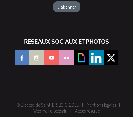
RÉSEAUX SOCIAUX ET PHOTOS
© Diocèse de Saint-Dié 2016-2025
Mentions légales
Webmail diocésain
Accès réservé