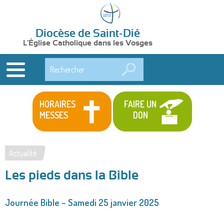
Diocèse de Saint-Dié
L'Église Catholique dans les Vosges
Rechercher
HORAIRES
FAIRE UN
MESSES
DON
Actualité
Vous
Les pieds dans la Bible
êtes
ici
Journée Bible – Samedi 25 janvier 2025