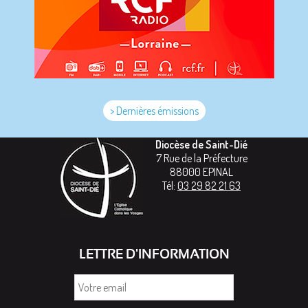
> Dernières émissions
Diocèse de Saint-Dié
7 Rue de la Préfecture
88000
EPINAL
Tél:
03 29 82 21 63
LETTRE D'INFORMATION
Votre
email