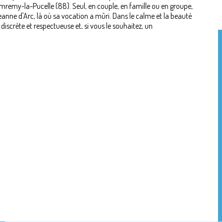
mremy-la-Pucelle (88). Seul, en couple, en famille ou en groupe,
anne d'Arc, là où sa vocation a mûri. Dans le calme et la beauté
discrète et respectueuse et, si vous le souhaitez, un