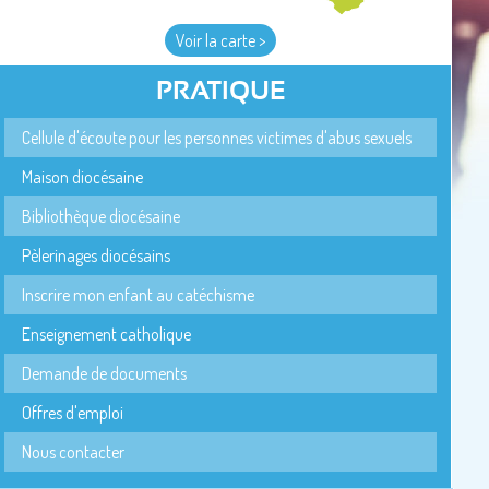
Voir la carte >
PRATIQUE
Cellule d'écoute pour les personnes victimes d'abus sexuels
Maison diocésaine
Bibliothèque diocésaine
Pèlerinages diocésains
Inscrire mon enfant au catéchisme
Enseignement catholique
Demande de documents
Offres d'emploi
Nous contacter