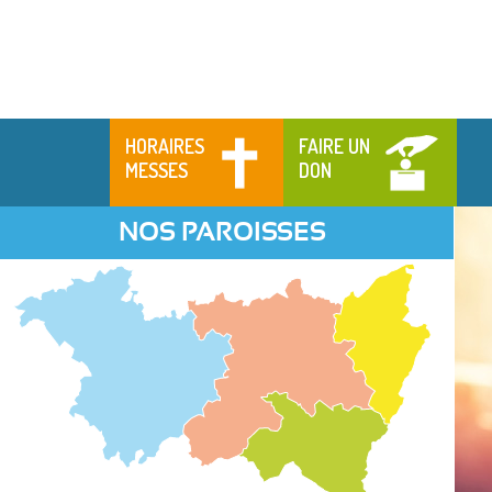
HORAIRES
FAIRE UN
MESSES
DON
NOS PAROISSES