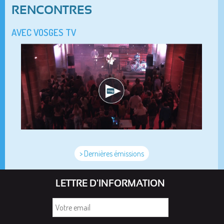
RENCONTRES
AVEC VOSGES TV
> Dernières émissions
LETTRE D'INFORMATION
Votre
email