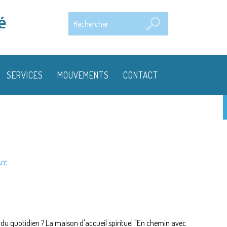
Rechercher
é
SERVICES
MOUVEMENTS
CONTACT
Arc
n du quotidien ? La maison d'accueil spirituel "En chemin avec