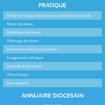
PRATIQUE
Cellule d'écoute pour les personnes victimes d'abus sexuels
Maison diocésaine
Bibliothèque diocésaine
Pèlerinages diocésains
Inscrire mon enfant au catéchisme
Enseignement catholique
Demande de documents
Offres d'emploi
Nous contacter
ANNUAIRE DIOCESAIN