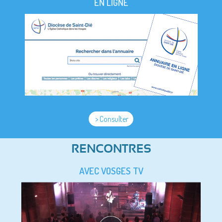
EN LIGNE
> Consulter
RENCONTRES
AVEC VOSGES TV