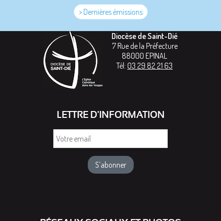
> Dernières émissions
Diocèse de Saint-Dié
7 Rue de la Préfecture
88000
EPINAL
Tél:
03 29 82 21 63
LETTRE D'INFORMATION
Votre
email