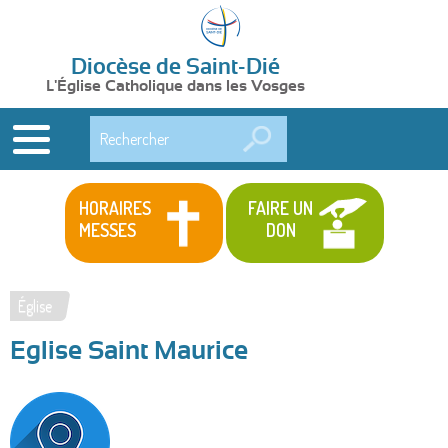
Diocèse de Saint-Dié
L'Église Catholique dans les Vosges
Rechercher
HORAIRES
FAIRE UN
MESSES
DON
Église
Vous
Eglise Saint Maurice
êtes
ici