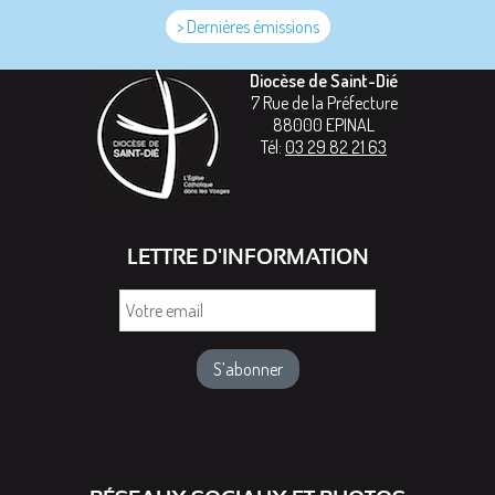
> Dernières émissions
Diocèse de Saint-Dié
7 Rue de la Préfecture
88000
EPINAL
Tél:
03 29 82 21 63
LETTRE D'INFORMATION
Votre
email