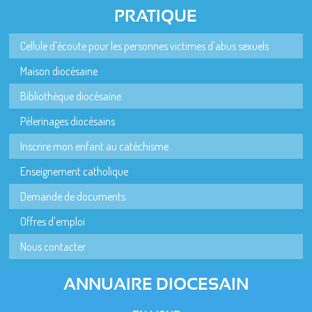
PRATIQUE
Cellule d'écoute pour les personnes victimes d'abus sexuels
Maison diocésaine
Bibliothèque diocésaine
Pèlerinages diocésains
Inscrire mon enfant au catéchisme
Enseignement catholique
Demande de documents
Offres d'emploi
Nous contacter
ANNUAIRE DIOCESAIN