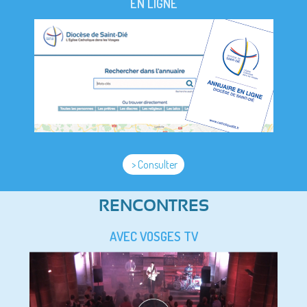
EN LIGNE
> Consulter
RENCONTRES
AVEC VOSGES TV