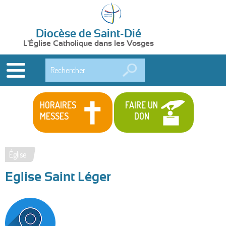
Diocèse de Saint-Dié
L'Église Catholique dans les Vosges
Rechercher
HORAIRES
FAIRE UN
MESSES
DON
Église
Vous
Eglise Saint Léger
êtes
ici