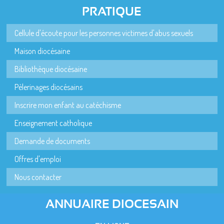
PRATIQUE
Cellule d'écoute pour les personnes victimes d'abus sexuels
Maison diocésaine
Bibliothèque diocésaine
Pèlerinages diocésains
Inscrire mon enfant au catéchisme
Enseignement catholique
Demande de documents
Offres d'emploi
Nous contacter
ANNUAIRE DIOCESAIN