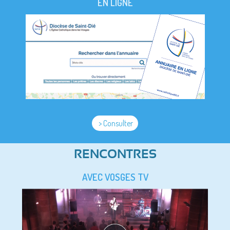
EN LIGNE
> Consulter
RENCONTRES
AVEC VOSGES TV