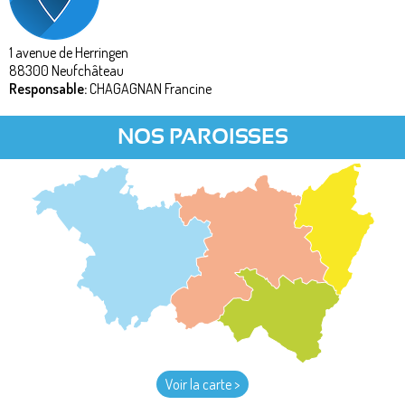
1 avenue de Herringen
88300
Neufchâteau
Responsable:
CHAGAGNAN Francine
NOS PAROISSES
Voir la carte >