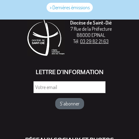
> Dernières émissions
Diocèse de Saint-Dié
7 Rue de la Préfecture
88000
EPINAL
Tél:
03 29 82 21 63
LETTRE D'INFORMATION
Votre
email