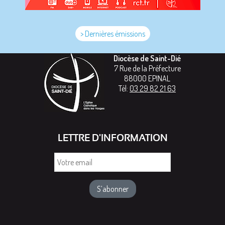
> Dernières émissions
Diocèse de Saint-Dié
7 Rue de la Préfecture
88000
EPINAL
Tél:
03 29 82 21 63
LETTRE D'INFORMATION
Votre
email