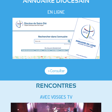
ANNUAIRE DIOCESAIN
EN LIGNE
> Consulter
RENCONTRES
AVEC VOSGES TV