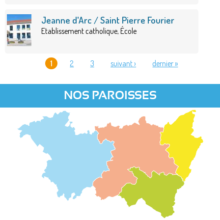
Jeanne d'Arc / Saint Pierre Fourier
Etablissement catholique, École
1
2
3
suivant ›
dernier »
PAGES
NOS PAROISSES