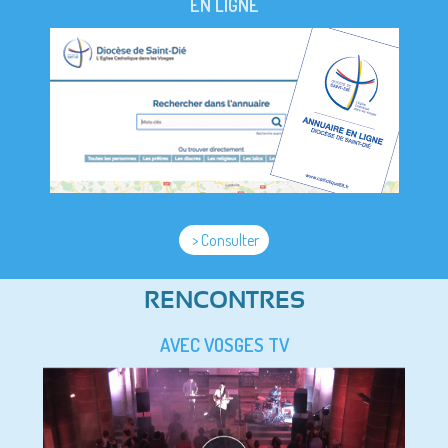
EN LIGNE
> Consulter
RENCONTRES
AVEC VOSGES TV