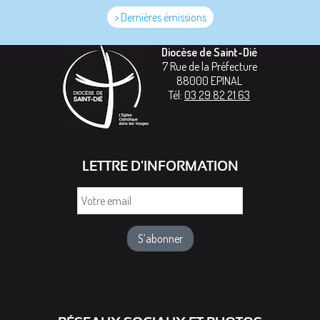
> Dernières émissions
Diocèse de Saint-Dié
7 Rue de la Préfecture
88000
EPINAL
Tél:
03 29 82 21 63
LETTRE D'INFORMATION
Votre
email