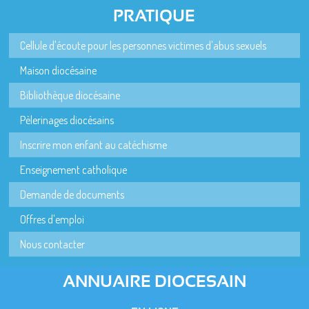
PRATIQUE
Cellule d'écoute pour les personnes victimes d'abus sexuels
Maison diocésaine
Bibliothèque diocésaine
Pèlerinages diocésains
Inscrire mon enfant au catéchisme
Enseignement catholique
Demande de documents
Offres d'emploi
Nous contacter
ANNUAIRE DIOCESAIN