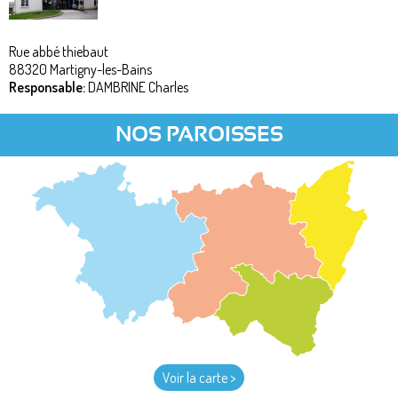
Rue abbé thiebaut
88320
Martigny-les-Bains
Responsable:
DAMBRINE Charles
NOS PAROISSES
Voir la carte >