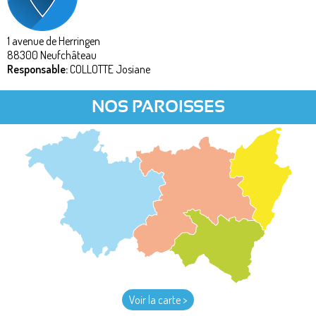
1 avenue de Herringen
88300
Neufchâteau
Responsable:
COLLOTTE Josiane
NOS PAROISSES
Voir la carte >