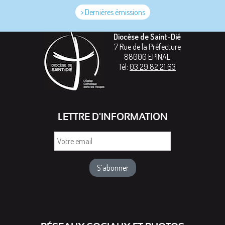
> Dernières émissions
Diocèse de Saint-Dié
7 Rue de la Préfecture
88000
EPINAL
Tél:
03 29 82 21 63
LETTRE D'INFORMATION
Votre
email