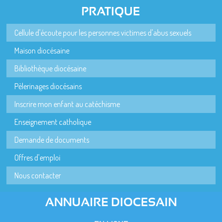
PRATIQUE
Cellule d'écoute pour les personnes victimes d'abus sexuels
Maison diocésaine
Bibliothèque diocésaine
Pèlerinages diocésains
Inscrire mon enfant au catéchisme
Enseignement catholique
Demande de documents
Offres d'emploi
Nous contacter
ANNUAIRE DIOCESAIN