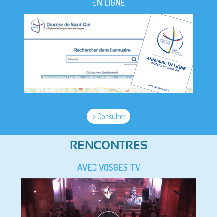
EN LIGNE
> Consulter
RENCONTRES
AVEC VOSGES TV