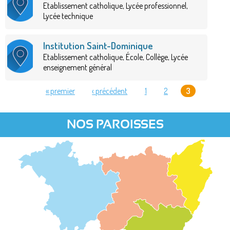
Etablissement catholique, Lycée professionnel,
Lycée technique
Institution Saint-Dominique
Etablissement catholique, École, Collège, Lycée
enseignement général
« premier
‹ précédent
1
2
3
PAGES
NOS PAROISSES