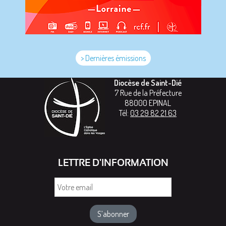
> Dernières émissions
Diocèse de Saint-Dié
7 Rue de la Préfecture
88000
EPINAL
Tél:
03 29 82 21 63
LETTRE D'INFORMATION
Votre
email