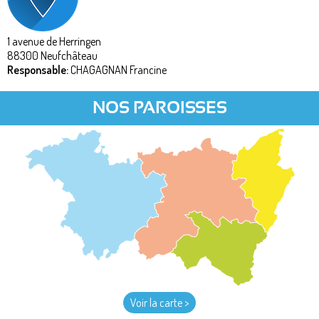
1 avenue de Herringen
88300
Neufchâteau
Responsable:
CHAGAGNAN Francine
NOS PAROISSES
Voir la carte >