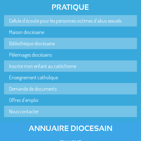
PRATIQUE
Cellule d'écoute pour les personnes victimes d'abus sexuels
Maison diocésaine
Bibliothèque diocésaine
Pèlerinages diocésains
Inscrire mon enfant au catéchisme
Enseignement catholique
Demande de documents
Offres d'emploi
Nous contacter
ANNUAIRE DIOCESAIN