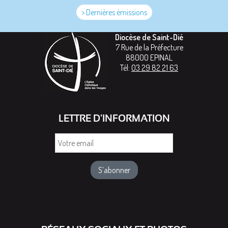
> Dernières émissions
Diocèse de Saint-Dié
7 Rue de la Préfecture
88000
EPINAL
Tél:
03 29 82 21 63
LETTRE D'INFORMATION
Votre
email