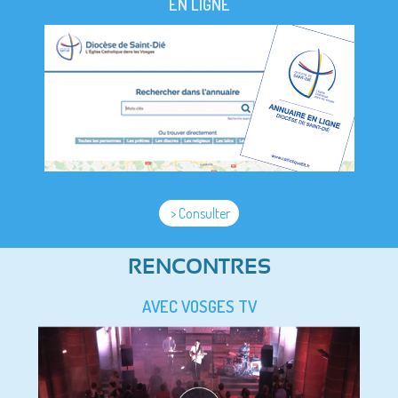
EN LIGNE
> Consulter
RENCONTRES
AVEC VOSGES TV