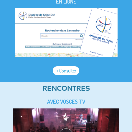
EN LIGNE
> Consulter
RENCONTRES
AVEC VOSGES TV