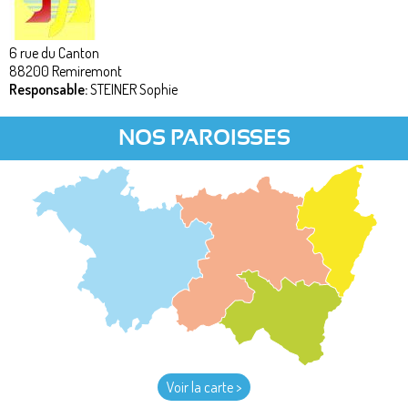
6 rue du Canton
88200
Remiremont
Responsable:
STEINER Sophie
NOS PAROISSES
Voir la carte >