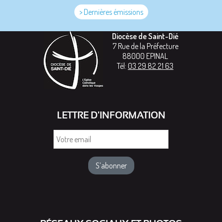
> Dernières émissions
Diocèse de Saint-Dié
7 Rue de la Préfecture
88000
EPINAL
Tél:
03 29 82 21 63
LETTRE D'INFORMATION
Votre
email