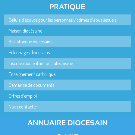
PRATIQUE
Cellule d'écoute pour les personnes victimes d'abus sexuels
Maison diocésaine
Bibliothèque diocésaine
Pèlerinages diocésains
Inscrire mon enfant au catéchisme
Enseignement catholique
Demande de documents
Offres d'emploi
Nous contacter
ANNUAIRE DIOCESAIN