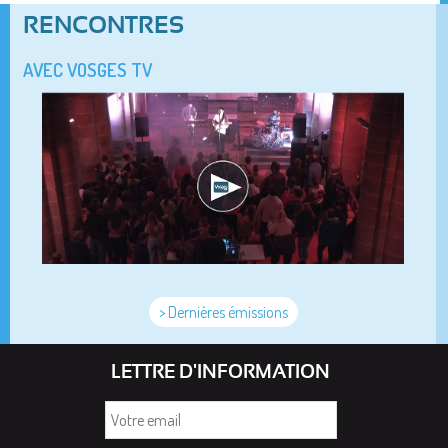
RENCONTRES
AVEC VOSGES TV
> Dernières émissions
LETTRE D'INFORMATION
Votre
email