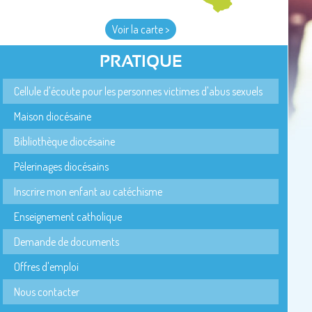
Voir la carte >
PRATIQUE
Cellule d'écoute pour les personnes victimes d'abus sexuels
Maison diocésaine
Bibliothèque diocésaine
Pèlerinages diocésains
Inscrire mon enfant au catéchisme
Enseignement catholique
Demande de documents
Offres d'emploi
Nous contacter