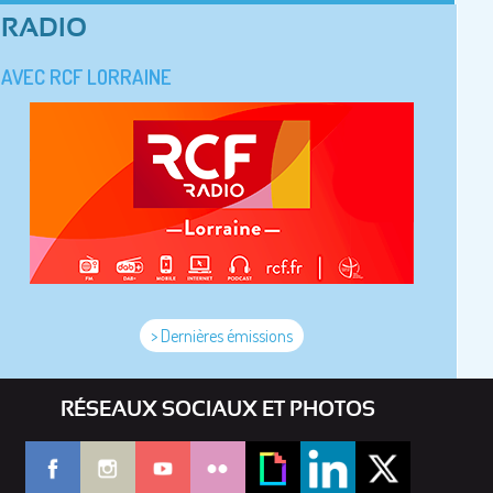
RADIO
AVEC RCF LORRAINE
> Dernières émissions
RÉSEAUX SOCIAUX ET PHOTOS