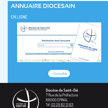
ANNUAIRE DIOCESAIN
EN LIGNE
> Consulter
Diocèse de Saint-Dié
7 Rue de la Préfecture
88000
EPINAL
Tél:
03 29 82 21 63