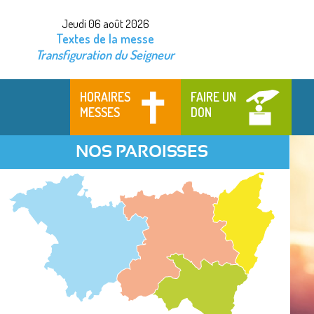
Jeudi 06 août 2026
Textes de la messe
Transfiguration du Seigneur
HORAIRES
FAIRE UN
MESSES
DON
NOS PAROISSES