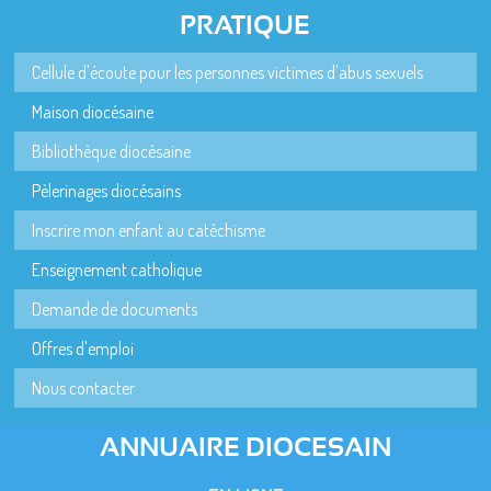
PRATIQUE
Cellule d'écoute pour les personnes victimes d'abus sexuels
Maison diocésaine
Bibliothèque diocésaine
Pèlerinages diocésains
Inscrire mon enfant au catéchisme
Enseignement catholique
Demande de documents
Offres d'emploi
Nous contacter
ANNUAIRE DIOCESAIN