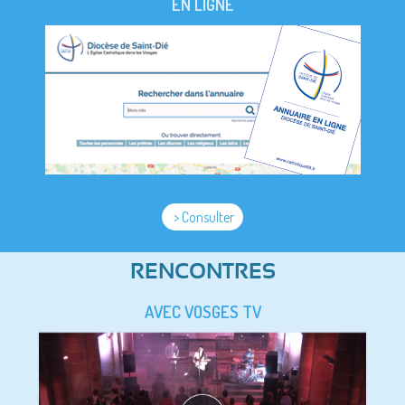
EN LIGNE
> Consulter
RENCONTRES
AVEC VOSGES TV