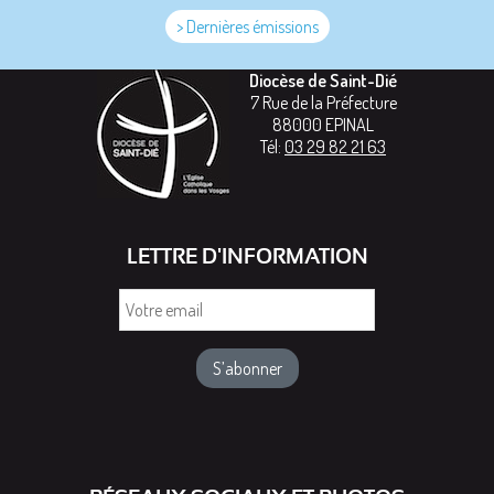
> Dernières émissions
Diocèse de Saint-Dié
7 Rue de la Préfecture
88000
EPINAL
Tél:
03 29 82 21 63
LETTRE D'INFORMATION
Votre
email