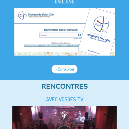
EN LIGNE
> Consulter
RENCONTRES
AVEC VOSGES TV