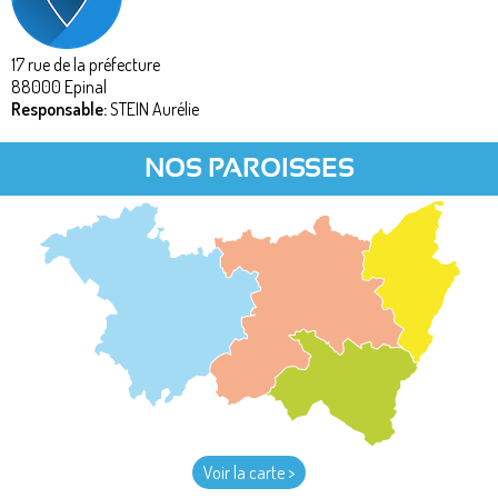
17 rue de la préfecture
88000
Epinal
Responsable:
STEIN Aurélie
NOS PAROISSES
Voir la carte >