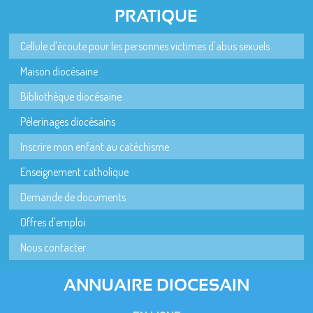
PRATIQUE
Cellule d'écoute pour les personnes victimes d'abus sexuels
Maison diocésaine
Bibliothèque diocésaine
Pèlerinages diocésains
Inscrire mon enfant au catéchisme
Enseignement catholique
Demande de documents
Offres d'emploi
Nous contacter
ANNUAIRE DIOCESAIN