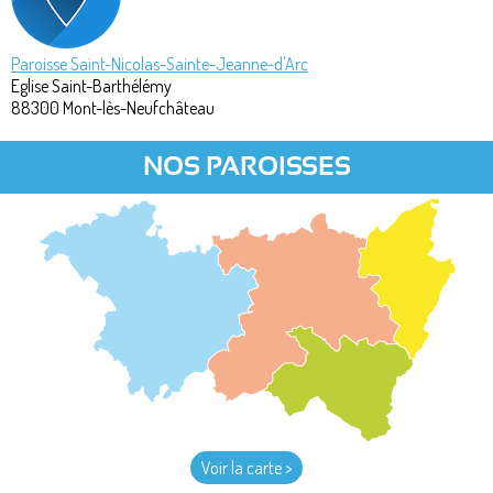
Paroisse Saint-Nicolas-Sainte-Jeanne-d'Arc
Eglise Saint-Barthélémy
88300
Mont-lès-Neufchâteau
NOS PAROISSES
Voir la carte >