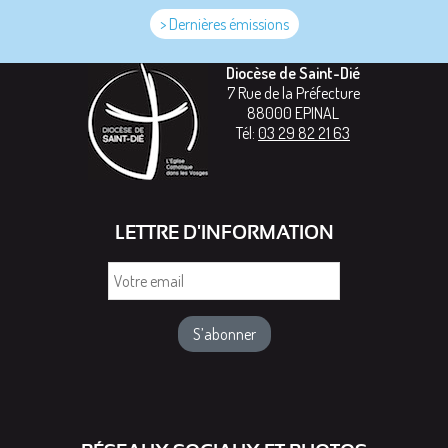
> Dernières émissions
Diocèse de Saint-Dié
7 Rue de la Préfecture
88000
EPINAL
Tél:
03 29 82 21 63
LETTRE D'INFORMATION
Votre
email