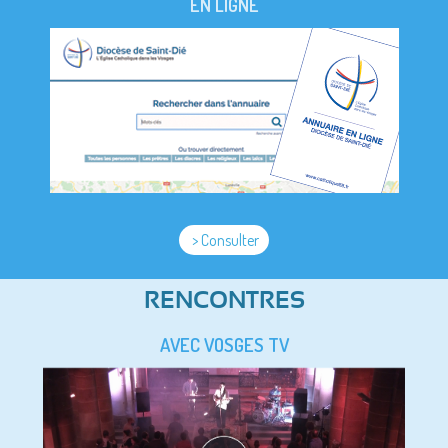
EN LIGNE
> Consulter
RENCONTRES
AVEC VOSGES TV