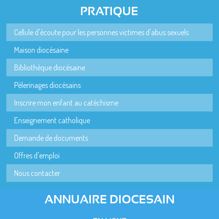
PRATIQUE
Cellule d'écoute pour les personnes victimes d'abus sexuels
Maison diocésaine
Bibliothèque diocésaine
Pèlerinages diocésains
Inscrire mon enfant au catéchisme
Enseignement catholique
Demande de documents
Offres d'emploi
Nous contacter
ANNUAIRE DIOCESAIN