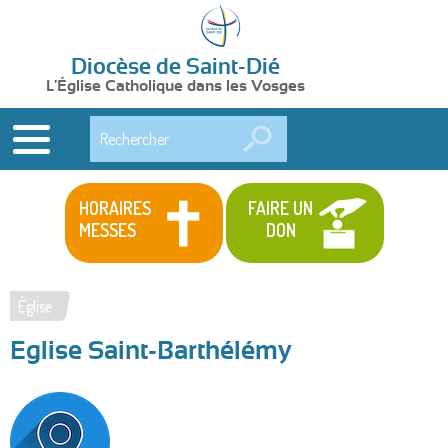
Diocèse de Saint-Dié
L'Église Catholique dans les Vosges
Rechercher
HORAIRES
FAIRE UN
MESSES
DON
Église
Vous
Eglise Saint-Barthélémy
êtes
ici