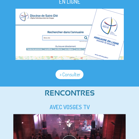
EN LIGNE
> Consulter
RENCONTRES
AVEC VOSGES TV