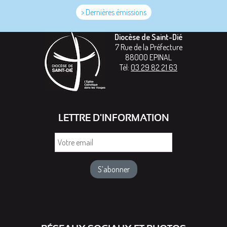
> Dernières émissions
Diocèse de Saint-Dié
7 Rue de la Préfecture
88000
EPINAL
Tél:
03 29 82 21 63
LETTRE D'INFORMATION
Votre
email