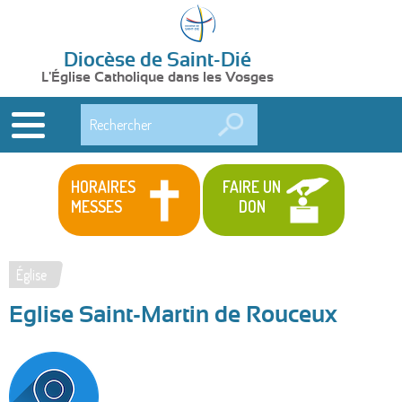
Diocèse de Saint-Dié
L'Église Catholique dans les Vosges
Rechercher
HORAIRES
FAIRE UN
MESSES
DON
Église
Vous
Eglise Saint-Martin de Rouceux
êtes
ici