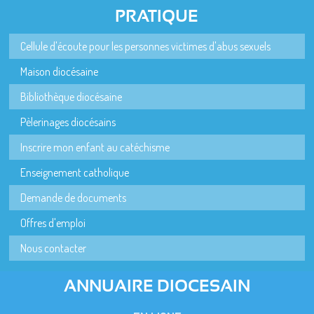
PRATIQUE
Cellule d'écoute pour les personnes victimes d'abus sexuels
Maison diocésaine
Bibliothèque diocésaine
Pèlerinages diocésains
Inscrire mon enfant au catéchisme
Enseignement catholique
Demande de documents
Offres d'emploi
Nous contacter
ANNUAIRE DIOCESAIN