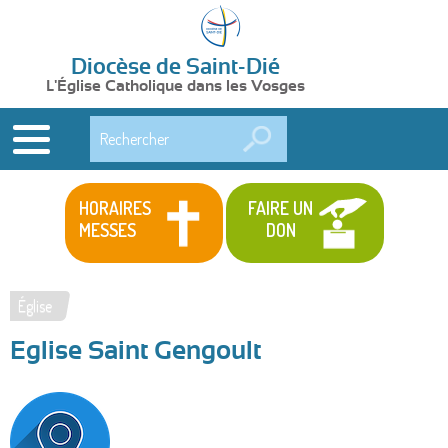
Diocèse de Saint-Dié
L'Église Catholique dans les Vosges
Rechercher
HORAIRES
FAIRE UN
MESSES
DON
Église
Vous
Eglise Saint Gengoult
êtes
ici