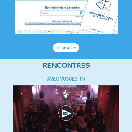
> Consulter
RENCONTRES
AVEC VOSGES TV