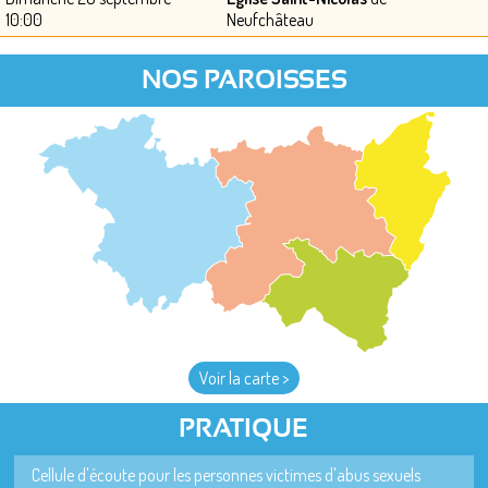
10:00
Neufchâteau
NOS PAROISSES
Voir la carte >
PRATIQUE
Cellule d'écoute pour les personnes victimes d'abus sexuels