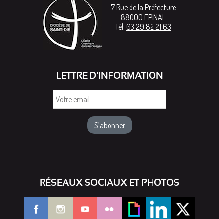
7 Rue de la Préfecture
88000
EPINAL
Tél:
03 29 82 21 63
LETTRE D'INFORMATION
Votre
email
RÉSEAUX SOCIAUX ET PHOTOS