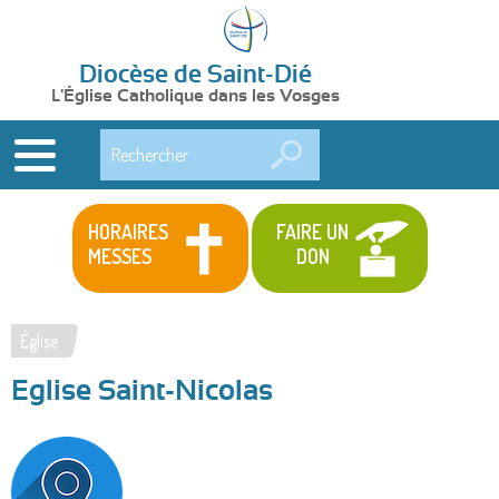
Diocèse de Saint-Dié
L'Église Catholique dans les Vosges
Rechercher
HORAIRES
FAIRE UN
MESSES
DON
Église
Vous
Eglise Saint-Nicolas
êtes
ici