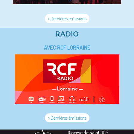
> Dernières émissions
RADIO
AVEC RCF LORRAINE
> Dernières émissions
Diocèse de Saint-Dié