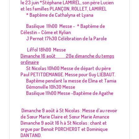
le 23 juin *Stéphane LAMIREL, son père Lucien
et les familles PLANÇON, ROLLET, LAMIREL
* Baptême de Cathalyna et Lyana
Basilique 11h00 Messe - * Baptême de
Célestin – Côme et Kylian
J Pernot 17h30 Célébration de la Parole
Liffol 18h00 Messe
Dimanche 16 août 20e dimanche du temps
ordinaire
St Nicolas 10h00 Messe de départ du père
Paul PETITDEMANGE. Messe pour Guy LIEBAUT.
Baptême pendant la messe de Elina et Tamia
Gémonville 10h30 Messe
Basilique 11h00 Messe -Baptême de Agathe
Dimanche 9 août à St Nicolas : Messe d’au revoir
de Sœur Marie Claire et Sœur Marie Amance
Dimanche 9 août 16 h à St Nicolas : chant et
orgue par Benoit PORCHEROT et Dominique
DANTAND.