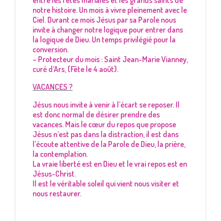
entre les fêtes mariales et les grands saints de
notre histoire. Un mois à vivre pleinement avec le
Ciel. Durant ce mois Jésus par sa Parole nous
invite à changer notre logique pour entrer dans
la logique de Dieu. Un temps privilégié pour la
conversion.
– Protecteur du mois : Saint Jean-Marie Vianney,
curé d’Ars, (Fête le 4 août).
VACANCES ?
Jésus nous invite à venir à l’écart se reposer. Il
est donc normal de désirer prendre des
vacances. Mais le cœur du repos que propose
Jésus n’est pas dans la distraction, il est dans
l’écoute attentive de la Parole de Dieu, la prière,
la contemplation.
La vraie liberté est en Dieu et le vrai repos est en
Jésus-Christ.
Il est le véritable soleil qui vient nous visiter et
nous restaurer.