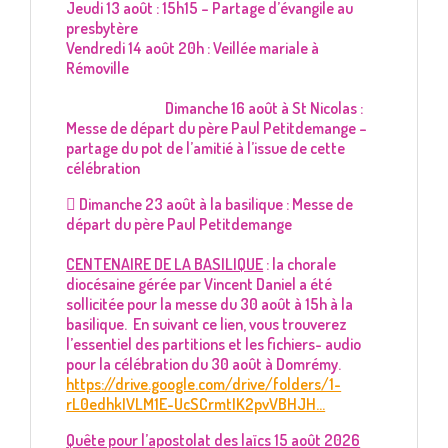
Jeudi 13 août : 15h15 – Partage d’évangile au
presbytère
Vendredi 14 août 20h : Veillée mariale à
Rémoville
Dimanche 16 août à St Nicolas :
Messe de départ du père Paul Petitdemange –
partage du pot de l’amitié à l’issue de cette
célébration
 Dimanche 23 août à la basilique : Messe de
départ du père Paul Petitdemange
CENTENAIRE DE LA BASILIQUE
: la chorale
diocésaine gérée par Vincent Daniel a été
sollicitée pour la messe du 30 août à 15h à la
basilique. En suivant ce lien, vous trouverez
l’essentiel des partitions et les fichiers- audio
pour la célébration du 30 août à Domrémy.
https://drive.google.com/drive/folders/1-
rL0edhkIVLM1E-UcSCrmtIK2pvVBHJH...
Quête pour l’apostolat des laïcs 15 août 2026