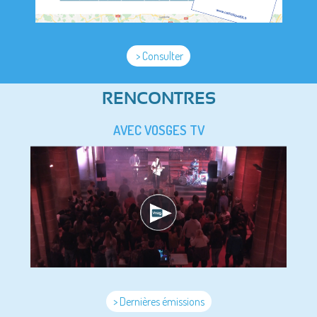
> Consulter
RENCONTRES
AVEC VOSGES TV
> Dernières émissions