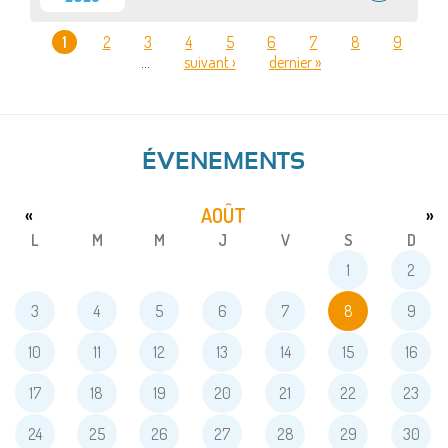
1
2
3
4
5
6
7
8
9
…
suivant ›
dernier »
PAGES
ÉVENEMENTS
AOÛT
«
»
L
M
M
J
V
S
D
1
2
3
4
5
6
7
8
9
10
11
12
13
14
15
16
17
18
19
20
21
22
23
24
25
26
27
28
29
30