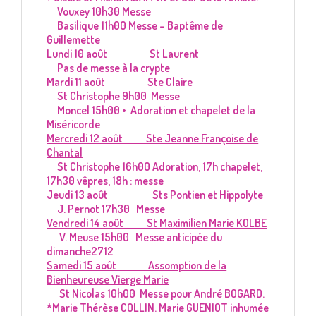
Vouxey 10h30 Messe
Basilique 11h00 Messe – Baptême de
Guillemette
Lundi 10 août St Laurent
Pas de messe à la crypte
Mardi 11 août Ste Claire
St Christophe 9h00 Messe
Moncel 15h00 • Adoration et chapelet de la
Miséricorde
Mercredi 12 août Ste Jeanne Françoise de
Chantal
St Christophe 16h00 Adoration, 17h chapelet,
17h30 vêpres, 18h : messe
Jeudi 13 août Sts Pontien et Hippolyte
J. Pernot 17h30 Messe
Vendredi 14 août St Maximilien Marie KOLBE
V. Meuse 15h00 Messe anticipée du
dimanche2712
Samedi 15 août Assomption de la
Bienheureuse Vierge Marie
St Nicolas 10h00 Messe pour André BOGARD.
*Marie Thérèse COLLIN. Marie GUENIOT inhumée