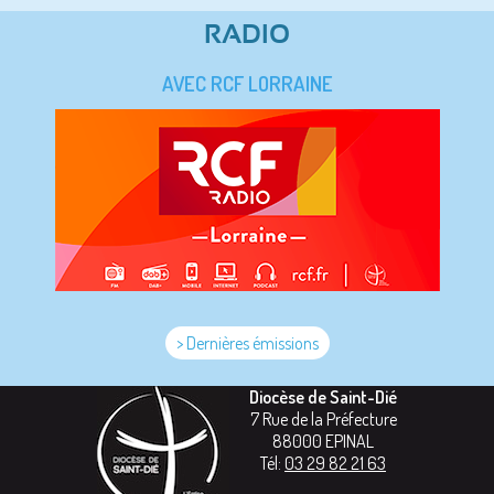
RADIO
AVEC RCF LORRAINE
> Dernières émissions
Diocèse de Saint-Dié
7 Rue de la Préfecture
88000
EPINAL
Tél:
03 29 82 21 63