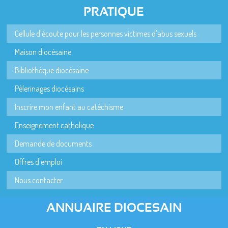
PRATIQUE
Cellule d'écoute pour les personnes victimes d'abus sexuels
Maison diocésaine
Bibliothèque diocésaine
Pèlerinages diocésains
Inscrire mon enfant au catéchisme
Enseignement catholique
Demande de documents
Offres d'emploi
Nous contacter
ANNUAIRE DIOCESAIN