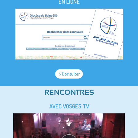
EN LIGNE
> Consulter
RENCONTRES
AVEC VOSGES TV