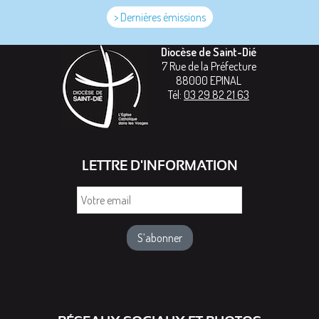
> Dernières émissions
Diocèse de Saint-Dié
7 Rue de la Préfecture
88000
EPINAL
Tél:
03 29 82 21 63
LETTRE D'INFORMATION
Votre
email