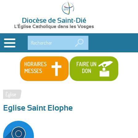
Diocèse de Saint-Dié
L'Église Catholique dans les Vosges
Rechercher
HORAIRES
FAIRE UN
MESSES
DON
Église
Vous
Eglise Saint Elophe
êtes
ici