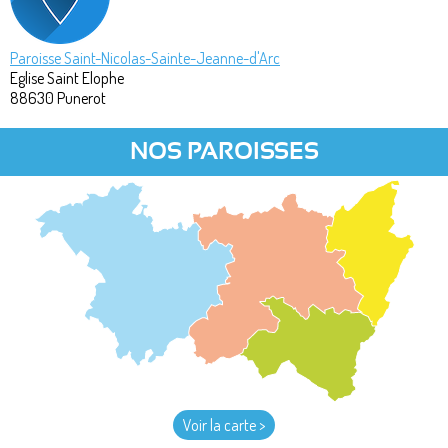
Paroisse Saint-Nicolas-Sainte-Jeanne-d'Arc
Eglise Saint Elophe
88630
Punerot
NOS PAROISSES
Voir la carte >