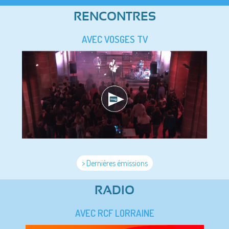
RENCONTRES
AVEC VOSGES TV
> Dernières émissions
RADIO
AVEC RCF LORRAINE