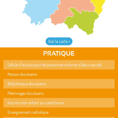
Voir la carte >
PRATIQUE
Cellule d'écoute pour les personnes victimes d'abus sexuels
Maison diocésaine
Bibliothèque diocésaine
Pèlerinages diocésains
Inscrire mon enfant au catéchisme
Enseignement catholique