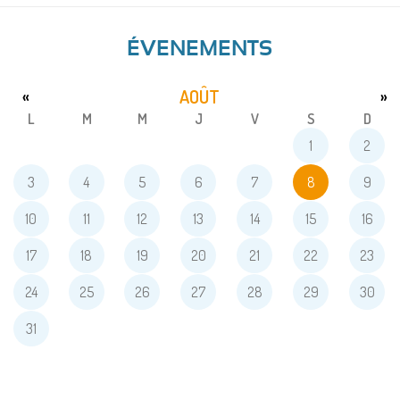
ÉVENEMENTS
AOÛT
«
»
L
M
M
J
V
S
D
1
2
3
4
5
6
7
8
9
10
11
12
13
14
15
16
17
18
19
20
21
22
23
24
25
26
27
28
29
30
31