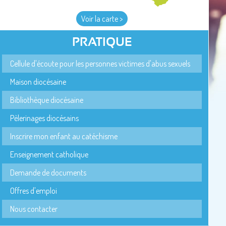
Voir la carte >
PRATIQUE
Cellule d'écoute pour les personnes victimes d'abus sexuels
Maison diocésaine
Bibliothèque diocésaine
Pèlerinages diocésains
Inscrire mon enfant au catéchisme
Enseignement catholique
Demande de documents
Offres d'emploi
Nous contacter