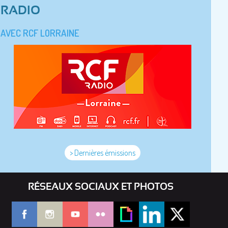
RADIO
AVEC RCF LORRAINE
> Dernières émissions
RÉSEAUX SOCIAUX ET PHOTOS