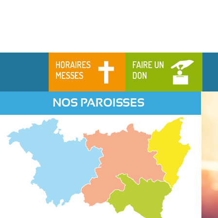
HORAIRES
FAIRE UN
MESSES
DON
NOS PAROISSES