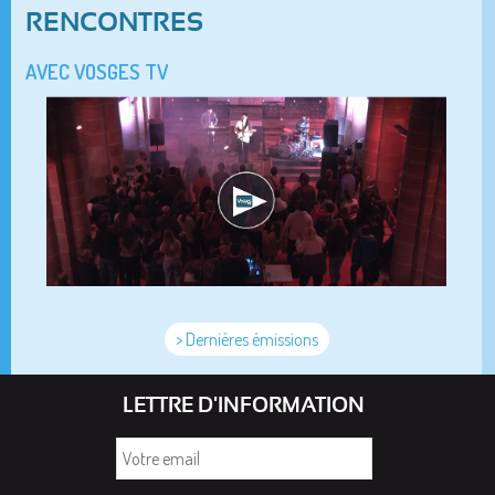
RENCONTRES
AVEC VOSGES TV
> Dernières émissions
LETTRE D'INFORMATION
Votre
email