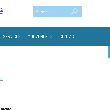
Rechercher
é
SERVICES
MOUVEMENTS
CONTACT
Arc
château.